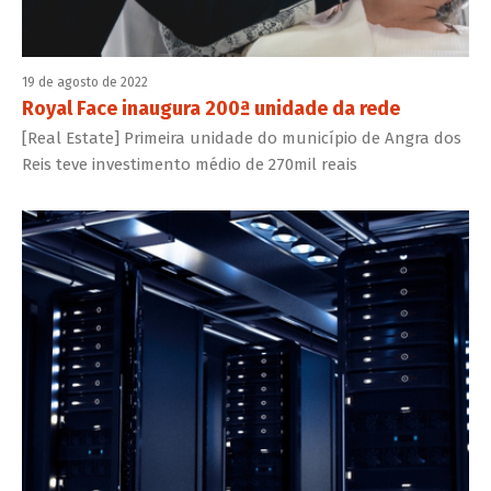
19 de agosto de 2022
Royal Face inaugura 200ª unidade da rede
[Real Estate] Primeira unidade do município de Angra dos
Reis teve investimento médio de 270mil reais