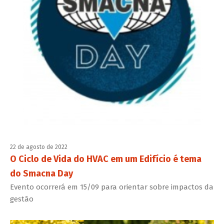
22 de agosto de 2022
O Ciclo de Vida do HVAC em um Edifício é tema
do Smacna Day
Evento ocorrerá em 15/09 para orientar sobre impactos da
gestão