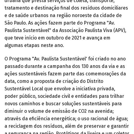
urbana que presta serviços de coleta, transporte,
tratamento e destinação final dos resíduos domiciliares
e de saúde urbanos na região noroeste da cidade de
São Paulo. As ações fazem parte do Programa "Av.
Paulista Sustentável" da Associação Paulista Viva (APV),
que teve início em outubro de 2021 e avança em
algumas etapas neste ano.
O Programa "Av. Paulista Sustentável' foi criado no ano
passado durante a campanha dos 130 anos da via e as
ações sustentáveis fazem parte das comemorações da
data, como a proposta de criação do Distrito
Sustentável Local que envolve a iniciativa privada,
poder público, sociedade civil e entidades para trilhar
novos caminhos e buscar soluções sustentáveis para
diminuir o volume de emissão de CO2 na avenida;
através da eficiência energética; o uso racional de água;
a reciclagem dos resíduos, além de preservar e garantir
a segurança na região. Protótipos da lixeira e um coletor