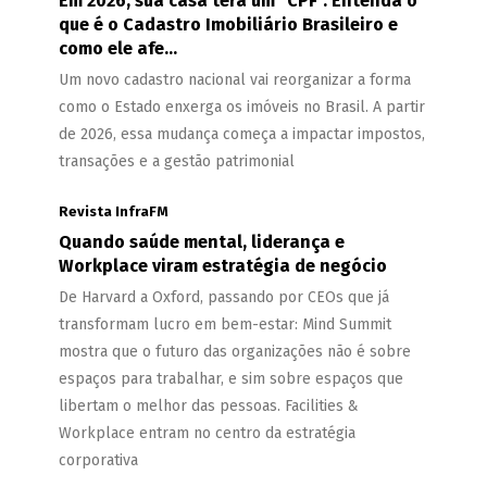
Em 2026, sua casa terá um "CPF". Entenda o
que é o Cadastro Imobiliário Brasileiro e
como ele afe...
Um novo cadastro nacional vai reorganizar a forma
como o Estado enxerga os imóveis no Brasil. A partir
de 2026, essa mudança começa a impactar impostos,
transações e a gestão patrimonial
Revista InfraFM
Quando saúde mental, liderança e
Workplace viram estratégia de negócio
De Harvard a Oxford, passando por CEOs que já
transformam lucro em bem-estar: Mind Summit
mostra que o futuro das organizações não é sobre
espaços para trabalhar, e sim sobre espaços que
libertam o melhor das pessoas. Facilities &
Workplace entram no centro da estratégia
corporativa