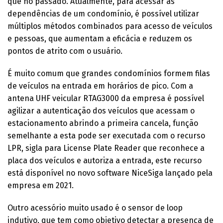
que no passado. Atualmente, para acessar as
dependências de um condomínio, é possível utilizar
múltiplos métodos combinados para acesso de veículos
e pessoas, que aumentam a eficácia e reduzem os
pontos de atrito com o usuário.
É muito comum que grandes condomínios formem filas
de veículos na entrada em horários de pico. Com a
antena UHF veicular RTAG3000 da empresa é possível
agilizar a autenticação dos veículos que acessam o
estacionamento abrindo a primeira cancela, função
semelhante a esta pode ser executada com o recurso
LPR, sigla para License Plate Reader que reconhece a
placa dos veículos e autoriza a entrada, este recurso
está disponível no novo software NiceSiga lançado pela
empresa em 2021.
Outro acessório muito usado é o sensor de loop
indutivo, que tem como objetivo detectar a presença de