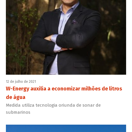
12 de julho de 2021
W-Energy auxilia a economizar milhões de litros
de água
Medida utiliza tecnologia oriunda de sonar de
submarinos