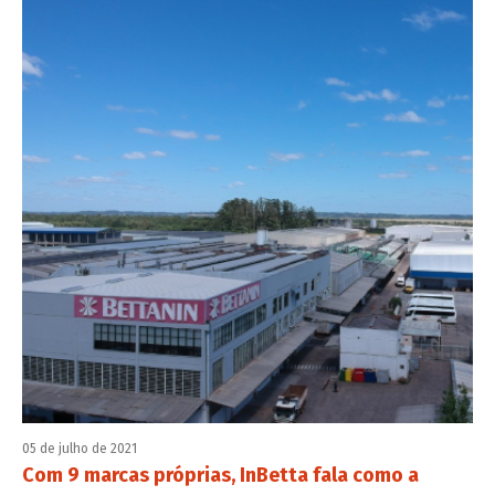
05 de julho de 2021
Com 9 marcas próprias, InBetta fala como a