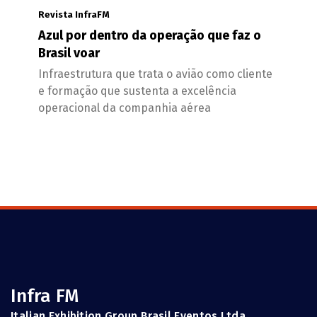
Revista InfraFM
Azul por dentro da operação que faz o
Brasil voar
Infraestrutura que trata o avião como cliente
e formação que sustenta a excelência
operacional da companhia aérea
Infra FM
Italian Exhibition Group Brasil Eventos Ltda.