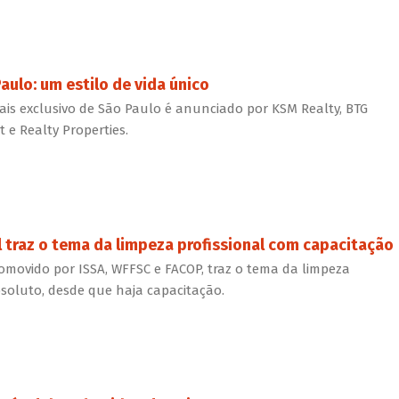
ulo: um estilo de vida único
ais exclusivo de São Paulo é anunciado por KSM Realty, BTG
e Realty Properties.
l traz o tema da limpeza profissional com capacitação
omovido por ISSA, WFFSC e FACOP, traz o tema da limpeza
bsoluto, desde que haja capacitação.