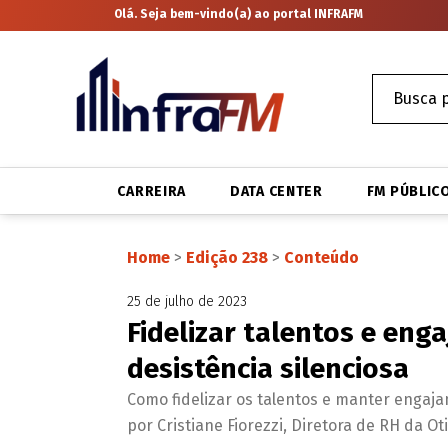
Olá. Seja bem-vindo(a) ao portal INFRAFM
CARREIRA
DATA CENTER
FM PÚBLIC
Home
>
Edição 238
>
Conteúdo
25 de julho de 2023
Fidelizar talentos e eng
desistência silenciosa
Como fidelizar os talentos e manter engaja
por Cristiane Fiorezzi, Diretora de RH da Oti