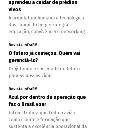
aprendeu a cuidar de prédios
vivos
A arquitetura humana e tecnológica
dos campi do Insper integra
educação, convivência e networking
Revista InfraFM
O futuro já começou. Quem vai
gerenciá-lo?
Projetando a sociedade do futuro
para as nossas vidas
Revista InfraFM
Azul por dentro da operação que
faz o Brasil voar
Infraestrutura que trata o avião
como cliente e formação que
sustenta a excelência operacional da