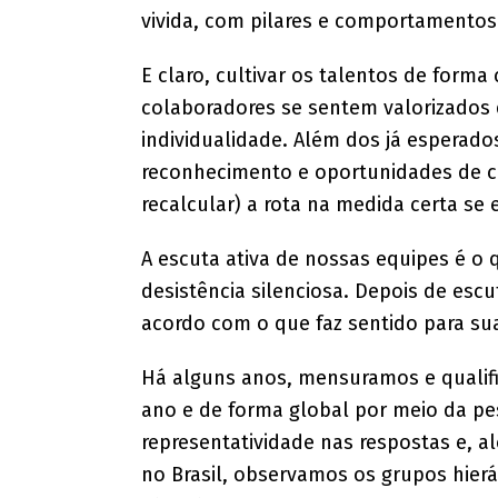
vivida, com pilares e comportamentos 
E claro, cultivar os talentos de form
colaboradores se sentem valorizados 
individualidade. Além dos já esperado
reconhecimento e oportunidades de ca
recalcular) a rota na medida certa se
A escuta ativa de nossas equipes é 
desistência silenciosa. Depois de escu
acordo com o que faz sentido para su
Há alguns anos, mensuramos e qualif
ano e de forma global por meio da p
representatividade nas respostas e, a
no Brasil, observamos os grupos hierá