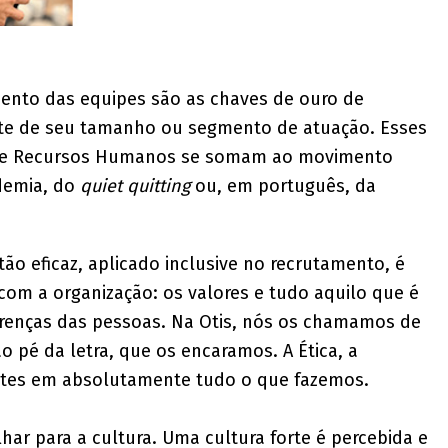
mento das equipes são as chaves de ouro de
e de seu tamanho ou segmento de atuação. Esses
s de Recursos Humanos se somam ao movimento
demia, do
quiet quitting
ou, em português, da
ão eficaz, aplicado inclusive no recrutamento, é
com a organização: os valores e tudo aquilo que é
 crenças das pessoas. Na Otis, nós os chamamos de
o pé da letra, que os encaramos. A Ética, a
ntes em absolutamente tudo o que fazemos.
har para a cultura. Uma cultura forte é percebida e