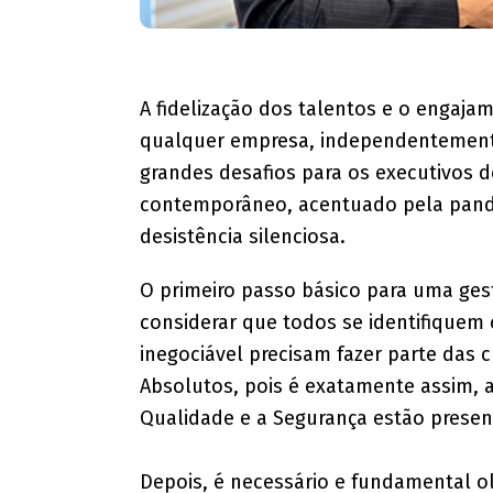
A fidelização dos talentos e o engaja
qualquer empresa, independentement
grandes desafios para os executivo
contemporâneo, acentuado pela pan
desistência silenciosa.
O primeiro passo básico para uma gest
considerar que todos se identifiquem 
inegociável precisam fazer parte das
Absolutos, pois é exatamente assim, a
Qualidade e a Segurança estão prese
Depois, é necessário e fundamental ol