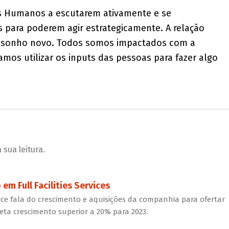
s Humanos a escutarem ativamente e se
para poderem agir estrategicamente. A relação
m sonho novo. Todos somos impactados com a
amos utilizar os inputs das pessoas para fazer algo
sua leitura.
em Full Facilities Services
ice fala do crescimento e aquisições da companhia para ofertar
rojeta crescimento superior a 20% para 2023.