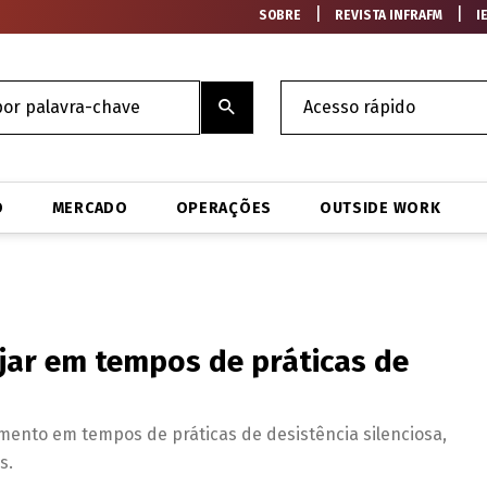
|
|
SOBRE
REVISTA INFRAFM
I
O
MERCADO
OPERAÇÕES
OUTSIDE WORK
ajar em tempos de práticas de
mento em tempos de práticas de desistência silenciosa,
s.