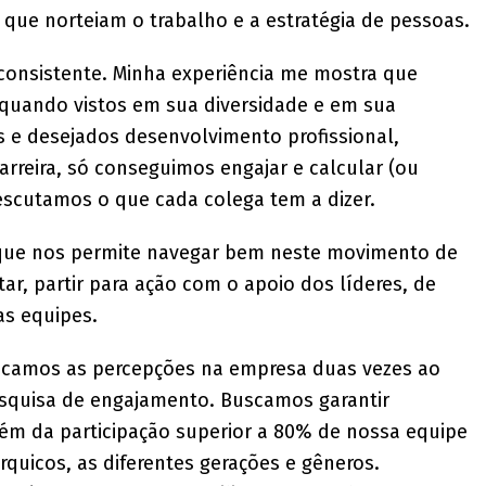
que norteiam o trabalho e a estratégia de pessoas.
a consistente. Minha experiência me mostra que
quando vistos em sua diversidade e em sua
s e desejados desenvolvimento profissional,
rreira, só conseguimos engajar e calcular (ou
 escutamos o que cada colega tem a dizer.
o que nos permite navegar bem neste movimento de
tar, partir para ação com o apoio dos líderes, de
as equipes.
icamos as percepções na empresa duas vezes ao
esquisa de engajamento. Buscamos garantir
lém da participação superior a 80% de nossa equipe
rquicos, as diferentes gerações e gêneros.