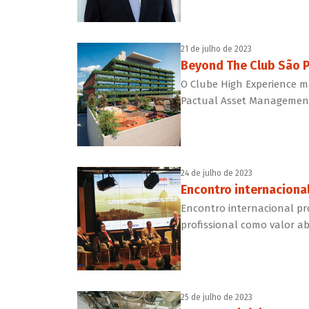
21 de julho de 2023
Beyond The Club São Pa
O Clube High Experience m
Pactual Asset Management 
24 de julho de 2023
Encontro internaciona
Encontro internacional pr
profissional como valor a
25 de julho de 2023