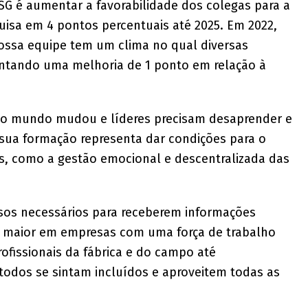
G é aumentar a favorabilidade dos colegas para a
quisa em 4 pontos percentuais até 2025. Em 2022,
ssa equipe tem um clima no qual diversas
sentando uma melhoria de 1 ponto em relação à
o mundo mudou e líderes precisam desaprender e
 sua formação representa dar condições para o
s, como a gestão emocional e descentralizada das
sos necessários para receberem informações
é maior em empresas com uma força de trabalho
ofissionais da fábrica e do campo até
todos se sintam incluídos e aproveitem todas as