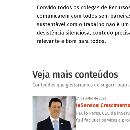
Convido todos os colegas de Recurso
comunicarem com todos sem barreiras 
sustentável com o trabalho não é u
desistência silenciosa, contudo precis
relevante e bom para todos.
Veja mais conteúdos
Conteúdos que gostaríamos de sugerir para a 
24 de julho de 2023
inService: Crescimento 
Paulo Peres, CEO da inServ
full facilities services e p