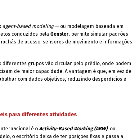
o
agent-based modeling
— ou modelagem baseada em
ojetos conduzidos pela
Gensler
, permite simular padrões
crachás de acesso, sensores de movimento e informações
 diferentes grupos vão circular pelo prédio, onde podem
recisam de maior capacidade. A vantagem é que, em vez de
rabalhar com dados objetivos, reduzindo desperdícios e
eis para diferentes atividades
internacional é o
Activity-Based Working (ABW)
, ou
lo, o escritório deixa de ter posições fixas e passa a