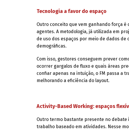
Tecnologia a favor do espaço
Outro conceito que vem ganhando força é 
agentes. A metodologia, já utilizada em pr
de uso dos espaços por meio de dados de 
demográficas.
Com isso, gestores conseguem prever como
ocorrer gargalos de fluxo e quais áreas p
confiar apenas na intuição, o FM passa a t
melhorando a eficiência do layout.
Activity-Based Working: espaços flexív
Outro termo bastante presente no debate 
trabalho baseado em atividades. Nesse mode