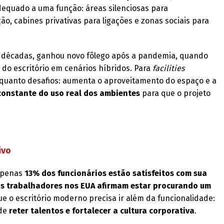
equado a uma função: áreas silenciosas para
o, cabines privativas para ligações e zonas sociais para
á décadas, ganhou novo fôlego após a pandemia, quando
do escritório em cenários híbridos. Para
facilities
 quanto desafios: aumenta o aproveitamento do espaço e a
onstante do uso real dos ambientes
para que o projeto
ivo
apenas
13% dos funcionários estão satisfeitos com sua
s trabalhadores nos EUA afirmam estar procurando um
e o escritório moderno precisa ir além da funcionalidade:
 de
reter talentos e fortalecer a cultura corporativa
.