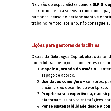
Na visão de especialistas como a
DLR Grou
escritório passa a ser visto como um espa
humanas, senso de pertencimento e oport
trabalho remoto, sozinho, não consegue sup
Lições para gestores de facilities
O case da Galapagos Capital, aliado às ten
quem lidera operações e ambientes corpora
Mapeie a jornada do usuário
– enten
espaço de acordo.
Use dados como guia
– sensores, pes
eficiência ao desenho do workplace.
Projete para a experiência, não só 
dia tornam-se ativos estratégicos pa
Pense sustentabilidade desde a co