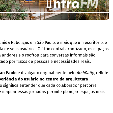
venida Rebouças em São Paulo, é mais que um escritório: é
a de seus usuários. O átrio central arborizado, os espaços
 andares e o rooftop para conversas informais são
ado por fluxos de pessoas e necessidades reais.
São Paulo
e divulgado originalmente pelo
ArchDaily
, reflete
periência do usuário no centro da arquitetura
sso significa entender que cada colaborador percorre
que mapear essas jornadas permite planejar espaços mais