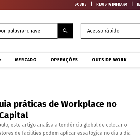
|
|
SOBRE
REVISTA INFRAFM
I
O
MERCADO
OPERAÇÕES
OUTSIDE WORK
uia práticas de Workplace no
Capital
ulo, este artigo analisa a tendência global de colocar o
ores de facilities podem aplicar essa lógica no dia a dia