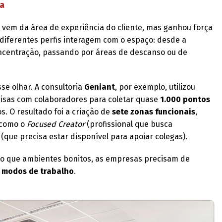
ca
 vem da área de experiência do cliente, mas ganhou força
o diferentes perfis interagem com o espaço: desde a
oncentração, passando por áreas de descanso ou de
se olhar. A consultoria
Geniant
, por exemplo, utilizou
isas com colaboradores para coletar quase
1.000 pontos
. O resultado foi a criação de
sete zonas funcionais
,
 como o
Focused Creator
(profissional que busca
(que precisa estar disponível para apoiar colegas).
do que ambientes bonitos, as empresas precisam de
 modos de trabalho
.