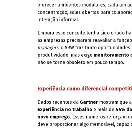
oferecer ambientes modulares, cada um ad
concentração, salas abertas para colaboraçã
interação informal.
Embora esse conceito tenha sido criado h
as empresas precisaram reavaliar a função 
managers
, o ABW traz tanto oportunidades
produtividade, mas exige
monitoramento c
não se torne obsoleto em pouco tempo.
Experiência como diferencial competit
Dados recentes da
Gartner
mostram que 
experiência no trabalho
e mais de
44% do
novo emprego
. Esses números reforçam qu
deve proporcionar algo memorável, capaz