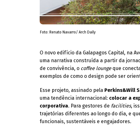
Foto: Renato Navarro/ Arch Daily
O novo edifício da Galapagos Capital, na A
uma narrativa construída a partir da jornad
de convivência, o
coffee lounge
que conecta
exemplos de como o design pode ser orient
Esse projeto, assinado pela
Perkins&Will 
uma tendência internacional:
colocar a ex
corporativa
. Para gestores de
facilities
, i
trajetórias diferentes ao longo do dia, e 
funcionais, sustentáveis e engajadores.