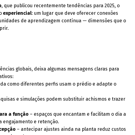
p
, que publicou recentemente tendências para 2025, o
ço
experiencial
: um lugar que deve oferecer conexões
unidades de aprendizagem contínua — dimensões que o
rir.
dências globais, deixa algumas mensagens claras para
tivos:
da como diferentes perfis usam o prédio e adapte o
quisas e simulações podem substituir achismos e trazer
para a função
– espaços que encantam e facilitam o dia a
ra engajamento e retenção.
ncepção
– antecipar ajustes ainda na planta reduz custos