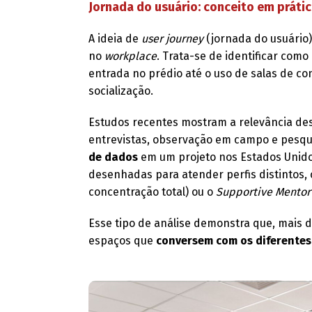
Jornada do usuário: conceito em práti
A ideia de
user journey
(jornada do usuário)
no
workplace
. Trata-se de identificar com
entrada no prédio até o uso de salas de c
socialização.
Estudos recentes mostram a relevância des
entrevistas, observação em campo e pesqu
de dados
em um projeto nos Estados Unidos
desenhadas para atender perfis distintos,
concentração total) ou o
Supportive Mentor
Esse tipo de análise demonstra que, mais 
espaços que
conversem com os diferentes