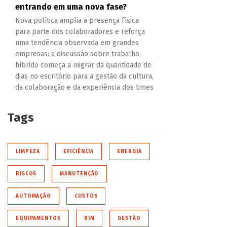
entrando em uma nova fase?
Nova política amplia a presença física
para parte dos colaboradores e reforça
uma tendência observada em grandes
empresas: a discussão sobre trabalho
híbrido começa a migrar da quantidade de
dias no escritório para a gestão da cultura,
da colaboração e da experiência dos times
Tags
LIMPEZA
EFICIÊNCIA
ENERGIA
RISCOS
MANUTENÇÃO
AUTOMAÇÃO
CUSTOS
EQUIPAMENTOS
BIM
GESTÃO