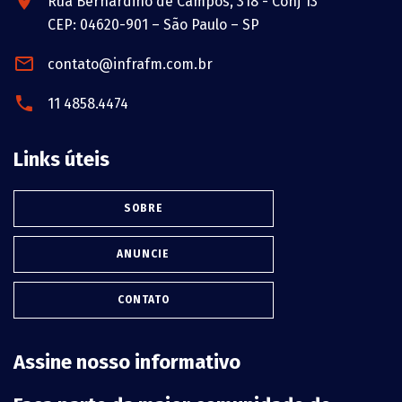
Rua Bernardino de Campos, 318 - Conj 13
CEP: 04620-901 – São Paulo – SP
contato@infrafm.com.br
11 4858.4474
Links úteis
SOBRE
ANUNCIE
CONTATO
Assine nosso informativo