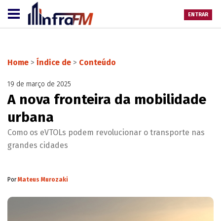
ENTRAR
Home
>
Índice de
>
Conteúdo
19 de março de 2025
A nova fronteira da mobilidade
urbana
Como os eVTOLs podem revolucionar o transporte nas
grandes cidades
Por
Mateus Murozaki