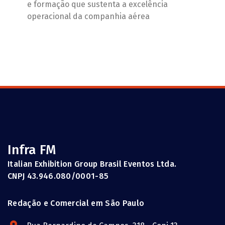
e formação que sustenta a excelência
operacional da companhia aérea
Infra FM
Italian Exhibition Group Brasil Eventos Ltda.
CNPJ 43.946.080/0001-85
Redação e Comercial em São Paulo