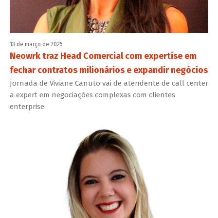
13 de março de 2025
Neowrk traz Head Comercial com expertise em
fechar contratos milionários e expandir negócios
Jornada de Viviane Canuto vai de atendente de call center
a expert em negociações complexas com clientes
enterprise