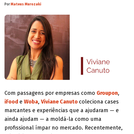
Por
Mateus Murozaki
Com passagens por empresas como
Groupon
,
iFood
e
Woba
,
Viviane Canuto
coleciona cases
marcantes e experiências que a ajudaram — e
ainda ajudam — a moldá-la como uma
profissional ímpar no mercado. Recentemente,