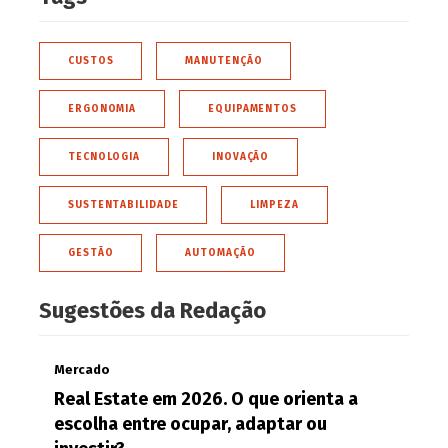
CUSTOS
MANUTENÇÃO
ERGONOMIA
EQUIPAMENTOS
TECNOLOGIA
INOVAÇÃO
SUSTENTABILIDADE
LIMPEZA
GESTÃO
AUTOMAÇÃO
Sugestões da Redação
Mercado
Real Estate em 2026. O que orienta a
escolha entre ocupar, adaptar ou