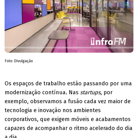
Foto: Divulgação
Os espaços de trabalho estão passando por uma
modernização contínua. Nas
startups
, por
exemplo, observamos a fusão cada vez maior de
tecnologia e inovação nos ambientes
corporativos, que exigem móveis e acabamentos
capazes de acompanhar o ritmo acelerado do dia
a dia.