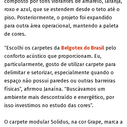
composto por tons vibrantes de amarelo, laranja,
roxo e azul, que se estendem desde o teto até o
piso. Posteriormente, o projeto foi expandido
para outra área operacional, mantendo a paleta
de cores.
“Escolhi os carpetes da
Belgotex do Brasil
pelo
conforto acústico que proporcionam. Eu,
particularmente, gosto de utilizar carpete para
delimitar e setorizar, especialmente quando o
espaço não possui paredes ou outras barreiras
físicas”, afirmou Janaína. “Buscávamos um
ambiente mais descontraído e energético, por
isso investimos no estudo das cores”.
O carpete modular Solidus, na cor Grape, marca a