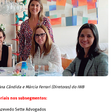
Ana Cândida e Márcia Ferrari (Diretoras) do IWB
oriais nos subsegmentos:
Azevedo Sette Advogados