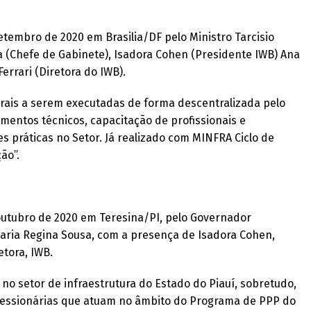
tembro de 2020 em Brasilia/DF pelo Ministro Tarcisio
a (Chefe de Gabinete), Isadora Cohen (Presidente IWB) Ana
errari (Diretora do IWB).
erais a serem executadas de forma descentralizada pelo
mentos técnicos, capacitação de profissionais e
 práticas no Setor. Já realizado com MINFRA Ciclo de
ão”.
outubro de 2020 em Teresina/PI, pelo Governador
Maria Regina Sousa, com a presença de Isadora Cohen,
tora, IWB.
 no setor de infraestrutura do Estado do Piauí, sobretudo,
cessionárias que atuam no âmbito do Programa de PPP do