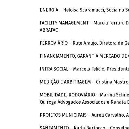
ENERGIA – Heloisa Scaramucci, Sócia na 
FACILITY MANAGEMENT – Marcia Ferrari, Di
ABRAFAC
FERROVIÁRIO – Rute Araujo, Diretora de Ge
FINANCIAMENTO, GARANTIA MERCADO DE CAP
INFRA SOCIAL – Marcela Felicio, Preside
MEDIÇÃO E ARBITRAGEM – Cristina Mastro
MOBILIDADE, RODOVIÁRIO – Marina Schneider
Quiroga Advogados Associados e Renata D
PROJETOS MUNICIPAIS – Aurea Carvalho, A
SANEAMENTO – Karla Bertocco – Conselhei