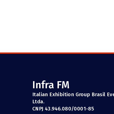
Infra FM
Italian Exhibition Group Brasil E
Ltda.
CNPJ 43.946.080/0001-85