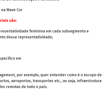
r na Wave Cor
riais são:
presentatividade feminina em cada subsegmento e
to dessa representatividade;
specífico em
anagement, por exemplo, quer entender como é o escopo de
rtos, aeroportos, transportes etc., ou seja, infraestrutura
des remotas de todo o país.