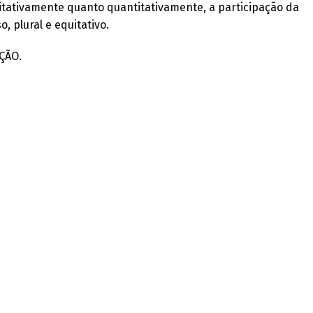
itativamente quanto quantitativamente, a participação da
 plural e equitativo.
ÇÃO.