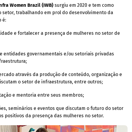
nfra Women Brazil (IWB)
surgiu em 2020 e tem como
 setor, trabalhando em prol do desenvolvimento da
 é:
ilidade e fortalecer a presença de mulheres no setor de
e entidades governamentais e/ou setoriais privadas
fraestrutura;
ercado através da produção de conteúdo, organização e
iscutam o setor de infraestrutura, entre outros;
itação e mentoria entre seus membros;
ções, seminários e eventos que discutam o futuro do setor
os positivos da presença das mulheres no setor.