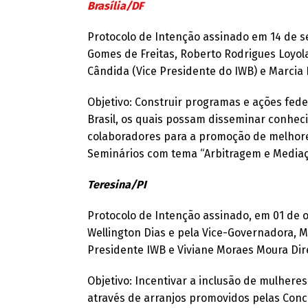
Brasília/DF
Protocolo de Intenção assinado em 14 de se
Gomes de Freitas, Roberto Rodrigues Loyol
Cândida (Vice Presidente do IWB) e Marcia F
Objetivo: Construir programas e ações fed
Brasil, os quais possam disseminar conheci
colaboradores para a promoção de melhores
Seminários com tema “Arbitragem e Mediaç
Teresina/PI
Protocolo de Intenção assinado, em 01 de 
Wellington Dias e pela Vice-Governadora, 
Presidente IWB e Viviane Moraes Moura Dire
Objetivo: Incentivar a inclusão de mulheres
através de arranjos promovidos pelas Con