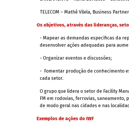
TELECOM – Mathê Vilela, Business Partne
Os objetivos, através das lideranças, seto
- Mapear as demandas específicas da re
desenvolver ações adequadas para aumen
- Organizar eventos e discussões;
- Fomentar produção de conhecimento e
cada setor.
O grupo que lidera o setor de Facility M
FM em rodovias, ferrovias, saneamento, po
de modo geral nas cidades e nas localida
Exemplos de ações do IWF