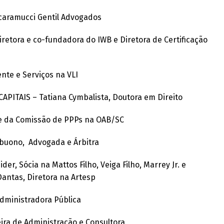
Scaramucci Gentil Advogados
retora e co-fundadora do IWB e Diretora de Certificação
nte e Serviços na VLI
ITAIS – Tatiana Cymbalista, Doutora em Direito
nte da Comissão de PPPs na OAB/SC
buono, Advogada e Árbitra
, Sócia na Mattos Filho, Veiga Filho, Marrey Jr. e
antas, Diretora na Artesp
dministradora Pública
ra de Administração e Consultora