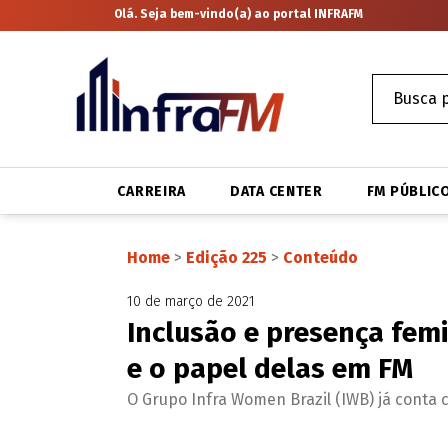
Olá. Seja bem-vindo(a) ao portal INFRAFM
CARREIRA
DATA CENTER
FM PÚBLIC
Home
>
Edição 225
>
Conteúdo
10 de março de 2021
Inclusão e presença femi
e o papel delas em FM
O Grupo Infra Women Brazil (IWB) já conta