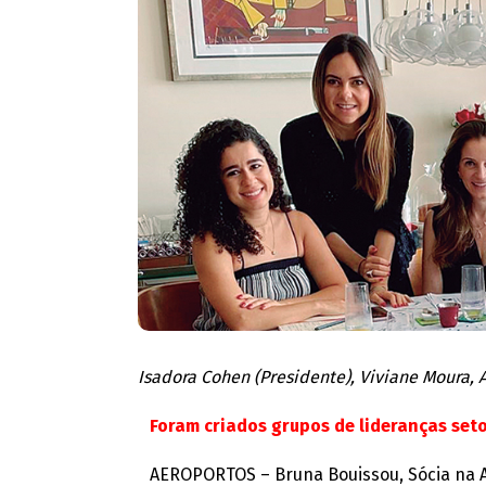
Isadora Cohen (Presidente), Viviane Moura, 
Foram criados grupos de lideranças set
AEROPORTOS – Bruna Bouissou, Sócia na 