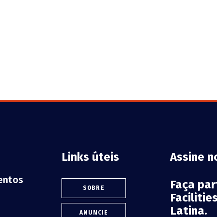
Links úteis
Assine n
ventos
Faça pa
SOBRE
Faciliti
Latina.
ANUNCIE