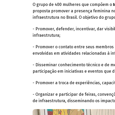
O grupo de 400 mulheres que compõem o
I
proposta promover a presença feminina no
infraestrutura no Brasil. O objetivo do grupo
- Promover, defender, incentivar, dar visib
infraestrutura;
- Promover o contato entre seus membros 
envolvidas em atividades relacionadas à in
- Disseminar conhecimento técnico e de m
participação em iniciativas e eventos que d
- Promover a troca de experiências, capac
- Organizar e participar de feiras, conven
de infraestrutura, disseminando os impact