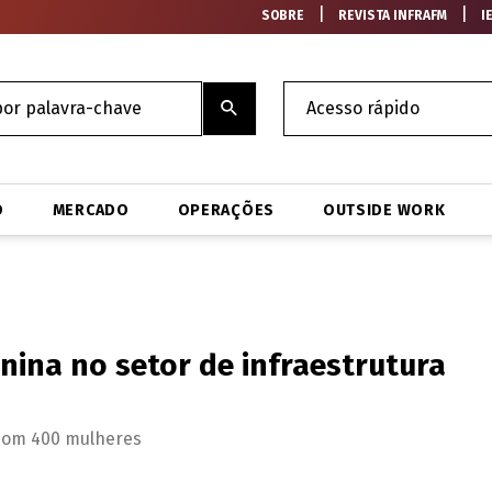
|
|
SOBRE
REVISTA INFRAFM
I
O
MERCADO
OPERAÇÕES
OUTSIDE WORK
nina no setor de infraestrutura
 com 400 mulheres