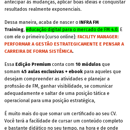
antecipar às mudanças, aplicar boas ideias e conquistar
resultados realmente exponenciais.
Dessa maneira, acaba de nascer o
INFRA FM
Training
,
educação digital para o mercado de FM 4.0.
E
com ele o primeiro [curso online]:
FACILITY MANAGER:
PERFORMAR A GESTÃO ESTRATEGICAMENTE E PENSAR A
CARREIRA DE FORMA SISTÊMICA
.
Essa
Edição Premium
conta com
10 módulos
que
somam
45 aulas exclusivas + ebook
para aqueles que
desejam compreender as atividades e planejar a
profissão de FM, ganhar visibilidade, se comunicar
adequadamente e saltar de uma posição tática e
operacional para uma posição estratégica,
É muito mais do que somar um certificado ao seu CV.
Você terá a facilidade de cursar um conteúdo completo
e bastante didático no seu tempo, na hora e de onde