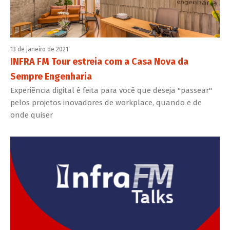
13 de janeiro de 2021
INFRA FM Tour estreia com a Casa Nova da
Sempre Engenharia
Experiência digital é feita para você que deseja "passear"
pelos projetos inovadores de workplace, quando e de
onde quiser