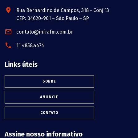
Rua Bernardino de Campos, 318 - Conj 13
CEP: 04620-901 – São Paulo – SP
contato@infrafm.com.br
11 4858.4474
Links úteis
SOBRE
ANUNCIE
CONTATO
Assine nosso informativo