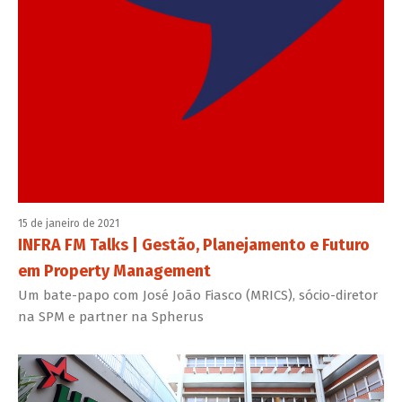
15 de janeiro de 2021
INFRA FM Talks | Gestão, Planejamento e Futuro
em Property Management
Um bate-papo com José João Fiasco (MRICS), sócio-diretor
na SPM e partner na Spherus