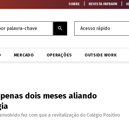
|
|
SOBRE
REVISTA INFRAFM
I
O
MERCADO
OPERAÇÕES
OUTSIDE WORK
apenas dois meses aliando
gia
nvolvido fez com que a revitalização do Colégio Positivo