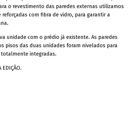
ara o revestimento das paredes externas utilizamos
reforçadas com fibra de vidro, para garantir a
ana.
nova unidade com o prédio já existente. As paredes
 os pisos das duas unidades foram nivelados para
m totalmente integradas.
A EDIÇÃO.