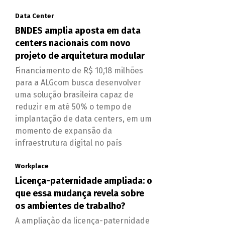
Data Center
BNDES amplia aposta em data
centers nacionais com novo
projeto de arquitetura modular
Financiamento de R$ 10,18 milhões
para a ALGcom busca desenvolver
uma solução brasileira capaz de
reduzir em até 50% o tempo de
implantação de data centers, em um
momento de expansão da
infraestrutura digital no país
Workplace
Licença-paternidade ampliada: o
que essa mudança revela sobre
os ambientes de trabalho?
A ampliação da licença-paternidade