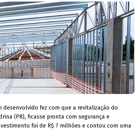
m desenvolvido fez com que a revitalização do
drina (PR), ficasse pronta com segurança e
nvestimento foi de R$ 7 milhões e contou com uma