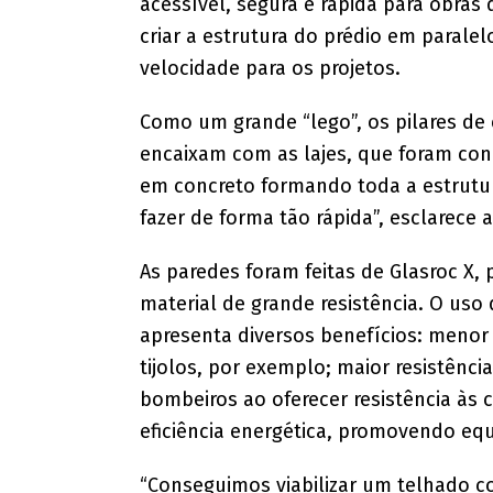
acessível, segura e rápida para obras
criar a estrutura do prédio em parale
velocidade para os projetos.
Como um grande “lego”, os pilares de c
encaixam com as lajes, que foram con
em concreto formando toda a estrutura
fazer de forma tão rápida”, esclarece 
As paredes foram feitas de Glasroc X,
material de grande resistência. O uso 
apresenta diversos benefícios: menor 
tijolos, por exemplo; maior resistênc
bombeiros ao oferecer resistência às
eficiência energética, promovendo equ
“Conseguimos viabilizar um telhado c