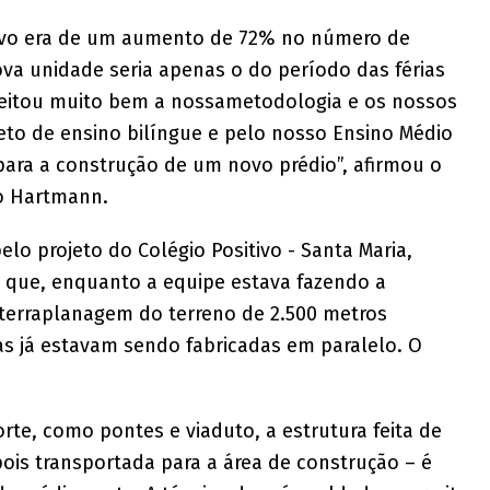
itivo era de um aumento de 72% no número de
nova unidade seria apenas o do período das férias
ceitou muito bem a nossametodologia e os nossos
eto de ensino bilíngue e pelo nosso Ensino Médio
para a construção de um novo prédio”, afirmou o
so Hartmann.
elo projeto do Colégio Positivo - Santa Maria,
a que, enquanto a equipe estava fazendo a
 terraplanagem do terreno de 2.500 metros
s já estavam sendo fabricadas em paralelo. O
te, como pontes e viaduto, a estrutura feita de
ois transportada para a área de construção – é