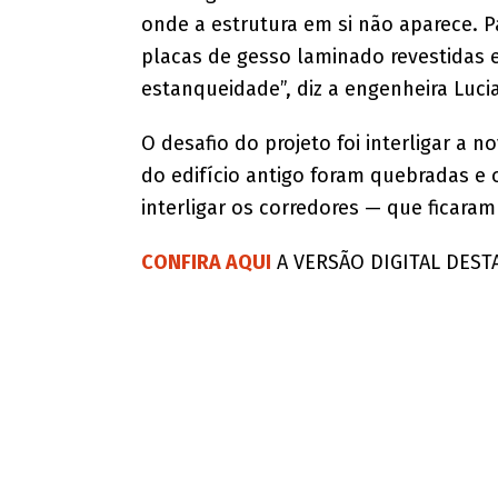
onde a estrutura em si não aparece. P
placas de gesso laminado revestidas e 
estanqueidade”, diz a engenheira Luci
O desafio do projeto foi interligar a 
do edifício antigo foram quebradas e
interligar os corredores — que ficara
CONFIRA AQUI
A VERSÃO DIGITAL DEST