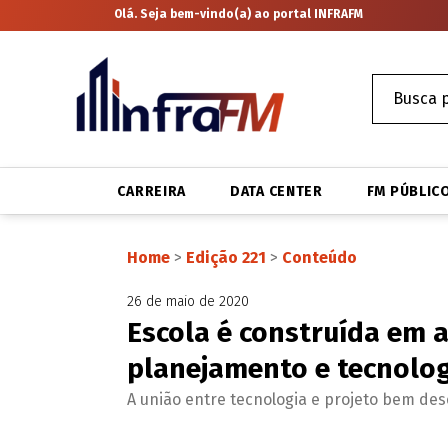
Olá. Seja bem-vindo(a) ao portal INFRAFM
CARREIRA
DATA CENTER
FM PÚBLIC
Home
>
Edição 221
>
Conteúdo
26 de maio de 2020
Escola é construída em 
planejamento e tecnolo
A união entre tecnologia e projeto bem dese