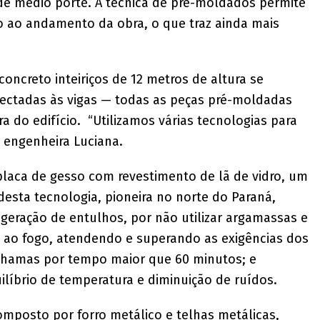
 de médio porte. A técnica de pré-moldados permite
lo ao andamento da obra, o que traz ainda mais
oncreto inteiriços de 12 metros de altura se
ectadas às vigas — todas as peças pré-moldadas
 do edifício. “Utilizamos várias tecnologias para
a engenheira Luciana.
 placa de gesso com revestimento de lã de vidro, um
desta tecnologia, pioneira no norte do Paraná,
geração de entulhos, por não utilizar argamassas e
ia ao fogo, atendendo e superando as exigências dos
 chamas por tempo maior que 60 minutos; e
ilíbrio de temperatura e diminuição de ruídos.
omposto por forro metálico e telhas metálicas,