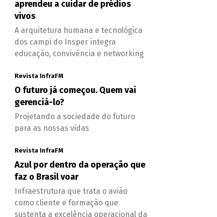
aprendeu a cuidar de prédios
vivos
A arquitetura humana e tecnológica
dos campi do Insper integra
educação, convivência e networking
Revista InfraFM
O futuro já começou. Quem vai
gerenciá-lo?
Projetando a sociedade do futuro
para as nossas vidas
Revista InfraFM
Azul por dentro da operação que
faz o Brasil voar
Infraestrutura que trata o avião
como cliente e formação que
sustenta a excelência operacional da