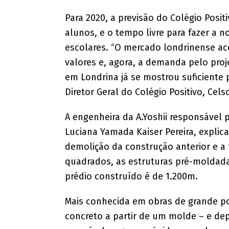
Para 2020, a previsão do Colégio Pos
alunos, e o tempo livre para fazer a 
escolares. “O mercado londrinense a
valores e, agora, a demanda pelo proj
em Londrina já se mostrou suficiente 
Diretor Geral do Colégio Positivo, Cel
A engenheira da A.Yoshii responsável p
Luciana Yamada Kaiser Pereira, explic
demolição da construção anterior e a
quadrados, as estruturas pré-moldada
prédio construído é de 1.200m.
Mais conhecida em obras de grande por
concreto a partir de um molde – e dep