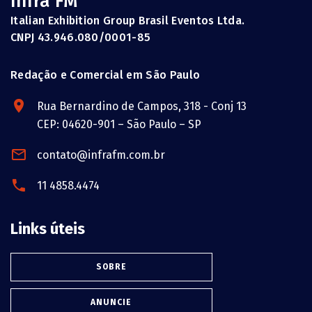
Infra FM
Italian Exhibition Group Brasil Eventos Ltda.
CNPJ 43.946.080/0001-85
Redação e Comercial em São Paulo
Rua Bernardino de Campos, 318 - Conj 13
CEP: 04620-901 – São Paulo – SP
contato@infrafm.com.br
11 4858.4474
Links úteis
SOBRE
ANUNCIE