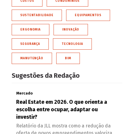
CUSTOS
CONDOMÍNIOS
SUSTENTABILIDADE
EQUIPAMENTOS
ERGONOMIA
INOVAÇÃO
SEGURANÇA
TECNOLOGIA
MANUTENÇÃO
BIM
Sugestões da Redação
Mercado
Real Estate em 2026. O que orienta a
escolha entre ocupar, adaptar ou
investir?
Relatório da JLL mostra como a redução da
oferta de novos empreendimentos valoriza