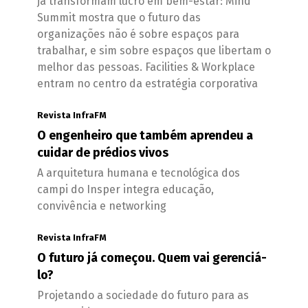
já transformam lucro em bem-estar: Mind
Summit mostra que o futuro das
organizações não é sobre espaços para
trabalhar, e sim sobre espaços que libertam o
melhor das pessoas. Facilities & Workplace
entram no centro da estratégia corporativa
Revista InfraFM
O engenheiro que também aprendeu a
cuidar de prédios vivos
A arquitetura humana e tecnológica dos
campi do Insper integra educação,
convivência e networking
Revista InfraFM
O futuro já começou. Quem vai gerenciá-
lo?
Projetando a sociedade do futuro para as