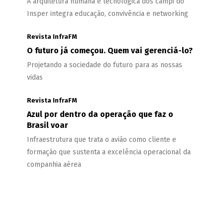
A arquitetura humana e tecnológica dos campi do
Insper integra educação, convivência e networking
Revista InfraFM
O futuro já começou. Quem vai gerenciá-lo?
Projetando a sociedade do futuro para as nossas
vidas
Revista InfraFM
Azul por dentro da operação que faz o
Brasil voar
Infraestrutura que trata o avião como cliente e
formação que sustenta a excelência operacional da
companhia aérea