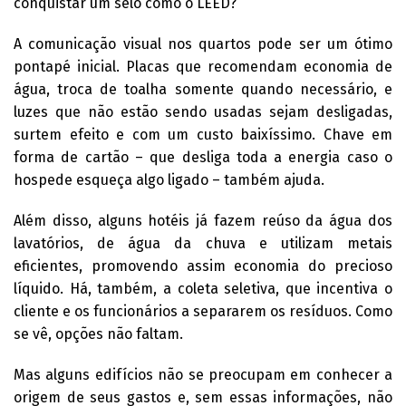
conquistar um selo como o LEED?
A comunicação visual nos quartos pode ser um ótimo
pontapé inicial. Placas que recomendam economia de
água, troca de toalha somente quando necessário, e
luzes que não estão sendo usadas sejam desligadas,
surtem efeito e com um custo baixíssimo. Chave em
forma de cartão – que desliga toda a energia caso o
hospede esqueça algo ligado – também ajuda.
Além disso, alguns hotéis já fazem reúso da água dos
lavatórios, de água da chuva e utilizam metais
eficientes, promovendo assim economia do precioso
líquido. Há, também, a coleta seletiva, que incentiva o
cliente e os funcionários a separarem os resíduos. Como
se vê, opções não faltam.
Mas alguns edifícios não se preocupam em conhecer a
origem de seus gastos e, sem essas informações, não