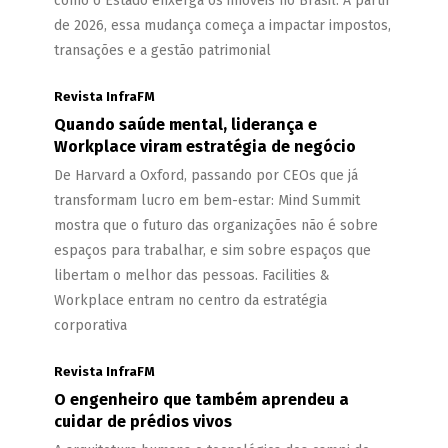
como o Estado enxerga os imóveis no Brasil. A partir
de 2026, essa mudança começa a impactar impostos,
transações e a gestão patrimonial
Revista InfraFM
Quando saúde mental, liderança e
Workplace viram estratégia de negócio
De Harvard a Oxford, passando por CEOs que já
transformam lucro em bem-estar: Mind Summit
mostra que o futuro das organizações não é sobre
espaços para trabalhar, e sim sobre espaços que
libertam o melhor das pessoas. Facilities &
Workplace entram no centro da estratégia
corporativa
Revista InfraFM
O engenheiro que também aprendeu a
cuidar de prédios vivos