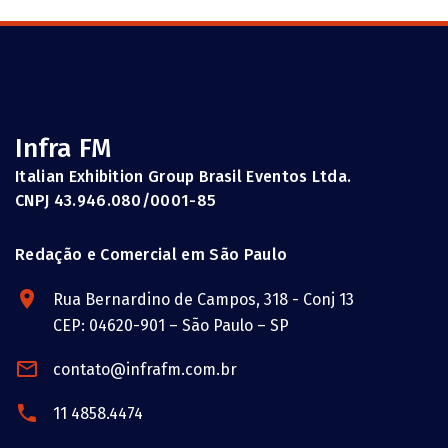
Infra FM
Italian Exhibition Group Brasil Eventos Ltda.
CNPJ 43.946.080/0001-85
Redação e Comercial em São Paulo
Rua Bernardino de Campos, 318 - Conj 13
CEP: 04620-901 – São Paulo – SP
contato@infrafm.com.br
11 4858.4474