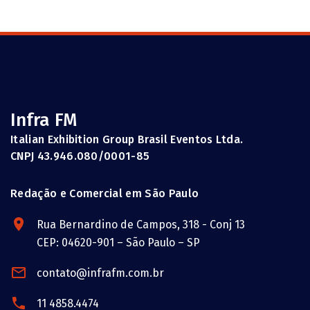
Infra FM
Italian Exhibition Group Brasil Eventos Ltda.
CNPJ 43.946.080/0001-85
Redação e Comercial em São Paulo
Rua Bernardino de Campos, 318 - Conj 13
CEP: 04620-901 – São Paulo – SP
contato@infrafm.com.br
11 4858.4474