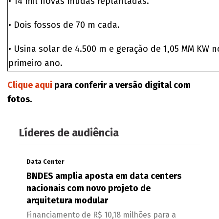
• 14 mil novas mudas replantadas.
• Dois fossos de 70 m cada.
• Usina solar de 4.500 m e geração de 1,05 MM KW n
primeiro ano.
Clique aqui
para conferir a versão digital com
fotos.
Líderes de audiência
Data Center
BNDES amplia aposta em data centers
nacionais com novo projeto de
arquitetura modular
Financiamento de R$ 10,18 milhões para a