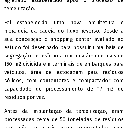
agregado estabelecido após o processo de
terceirização.
Foi estabelecida uma nova arquitetura e
hierarquia da cadeia do fluxo reverso. Desde a
sua concepção o shopping center avaliado no
estudo foi desenhado para possuir uma baia de
segregação de resíduos com uma área de mais de
150 m2 dividida em terminais de embarques para
veículos, área de estocagem para resíduos
sólidos, com contentores e compactador com
capacidade de processamento de 17 m3 de
resíduos por vez.
Antes da implantação da terceirização, eram
processadas cerca de 50 toneladas de resíduos
por mês, as quais eram compactados sem