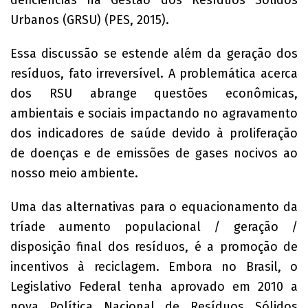
deficiências na Gestão dos Resíduos Sólidos
Urbanos (GRSU) (PES, 2015).
Essa discussão se estende além da geração dos
resíduos, fato irreversível. A problemática acerca
dos RSU abrange questões econômicas,
ambientais e sociais impactando no agravamento
dos indicadores de saúde devido à proliferação
de doenças e de emissões de gases nocivos ao
nosso meio ambiente.
Uma das alternativas para o equacionamento da
tríade aumento populacional / geração /
disposição final dos resíduos, é a promoção de
incentivos à reciclagem. Embora no Brasil, o
Legislativo Federal tenha aprovado em 2010 a
nova Política Nacional de Resíduos Sólidos