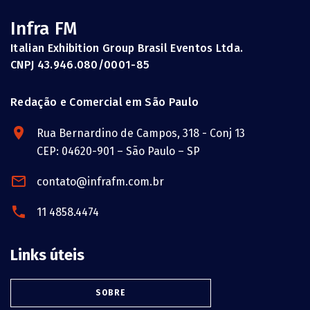
Infra FM
Italian Exhibition Group Brasil Eventos Ltda.
CNPJ 43.946.080/0001-85
Redação e Comercial em São Paulo
Rua Bernardino de Campos, 318 - Conj 13
CEP: 04620-901 – São Paulo – SP
contato@infrafm.com.br
11 4858.4474
Links úteis
SOBRE