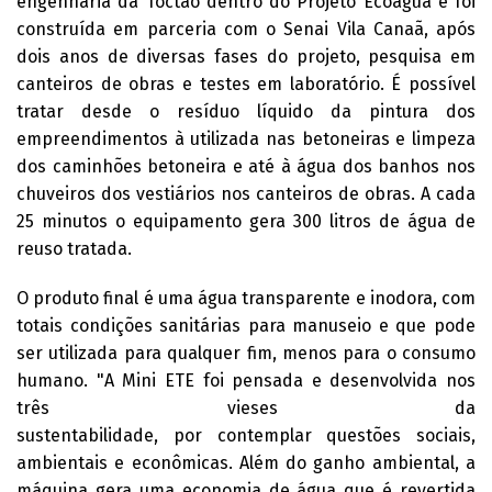
engenharia da Toctao dentro do Projeto Ecoágua e foi
construída em parceria com o Senai Vila Canaã, após
dois anos de diversas fases do projeto, pesquisa em
canteiros de obras e testes em laboratório. É possível
tratar desde o resíduo líquido da pintura dos
empreendimentos à utilizada nas betoneiras e limpeza
dos caminhões betoneira e até à água dos banhos nos
chuveiros dos vestiários nos canteiros de obras. A cada
25 minutos o equipamento gera 300 litros de água de
reuso tratada.
O produto final é uma água transparente e inodora, com
totais condições sanitárias para manuseio e que pode
ser utilizada para qualquer fim, menos para o consumo
humano. "A Mini ETE foi pensada e desenvolvida nos
três vieses da
sustentabilidade, por contemplar questões sociais,
ambientais e econômicas. Além do ganho ambiental, a
máquina gera uma economia de água que é revertida