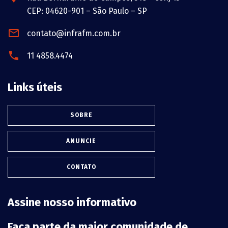
CEP: 04620-901 – São Paulo – SP
contato@infrafm.com.br
11 4858.4474
Links úteis
SOBRE
ANUNCIE
CONTATO
Assine nosso informativo
Faça parte da maior comunidade de