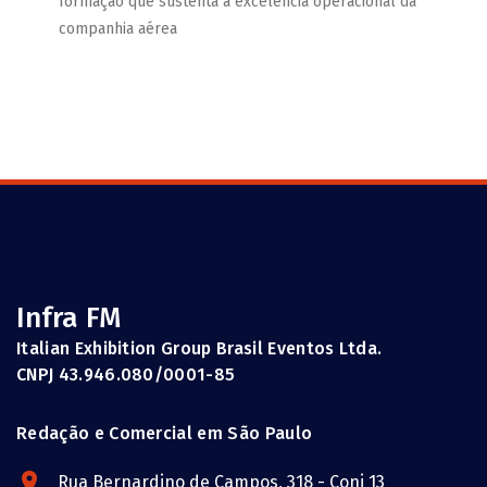
formação que sustenta a excelência operacional da
companhia aérea
Infra FM
Italian Exhibition Group Brasil Eventos Ltda.
CNPJ 43.946.080/0001-85
Redação e Comercial em São Paulo
Rua Bernardino de Campos, 318 - Conj 13