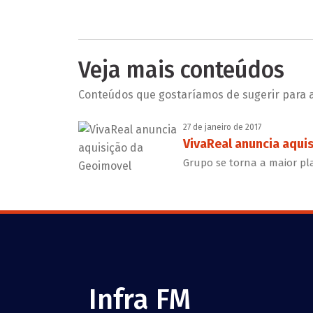
Veja mais conteúdos
Conteúdos que gostaríamos de sugerir para a 
27 de janeiro de 2017
VivaReal anuncia aqui
Grupo se torna a maior pl
Infra FM