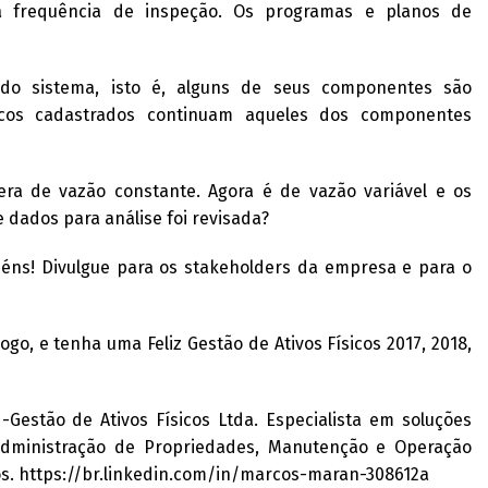
 frequência de inspeção. Os programas e planos de
do sistema, isto é, alguns de seus componentes são
ticos cadastrados continuam aqueles dos componentes
ra de vazão constante. Agora é de vazão variável e os
 dados para análise foi revisada?
abéns! Divulgue para os stakeholders da empresa e para o
o, e tenha uma Feliz Gestão de Ativos Físicos 2017, 2018,
estão de Ativos Físicos Ltda. Especialista em soluções
 Administração de Propriedades, Manutenção e Operação
ios. https://br.linkedin.com/in/marcos-maran-308612a