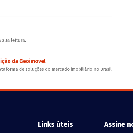
sua leitura.
sição da Geoimovel
ataforma de soluções do mercado imobiliário no Brasil
Links úteis
Assine n