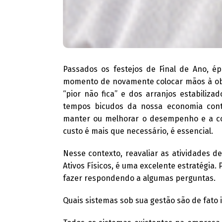
Passados os festejos de Final de Ano, é
momento de novamente colocar mãos à obra
“pior não fica” e dos arranjos estabiliz
tempos bicudos da nossa economia conti
manter ou melhorar o desempenho e a con
custo é mais que necessário, é essencial.
Nesse contexto, reavaliar as atividades 
Ativos Físicos, é uma excelente estratégia.
fazer respondendo a algumas perguntas.
Quais sistemas sob sua gestão são de fato