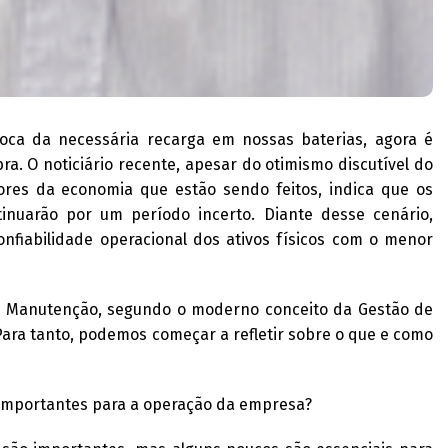
poca da necessária recarga em nossas baterias, agora é
. O noticiário recente, apesar do otimismo discutível do
adores da economia que estão sendo feitos, indica que os
nuarão por um período incerto. Diante desse cenário,
fiabilidade operacional dos ativos físicos com o menor
de Manutenção, segundo o moderno conceito da Gestão de
 Para tanto, podemos começar a refletir sobre o que e como
 importantes para a operação da empresa?