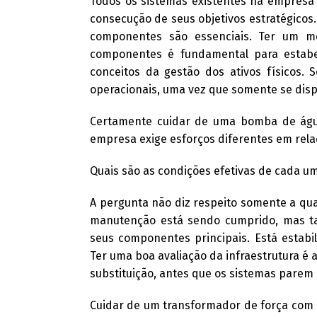
Todos os sistemas existentes na empresa 
consecução de seus objetivos estratégico
componentes são essenciais. Ter um mé
componentes é fundamental para estabe
conceitos da gestão dos ativos físicos. 
operacionais, uma vez que somente se disp
Certamente cuidar de uma bomba de águ
empresa exige esforços diferentes em rel
Quais são as condições efetivas de cada u
A pergunta não diz respeito somente a qu
manutenção está sendo cumprido, mas t
seus componentes principais. Está estabi
Ter uma boa avaliação da infraestrutura é 
substituição, antes que os sistemas parem 
Cuidar de um transformador de força com 