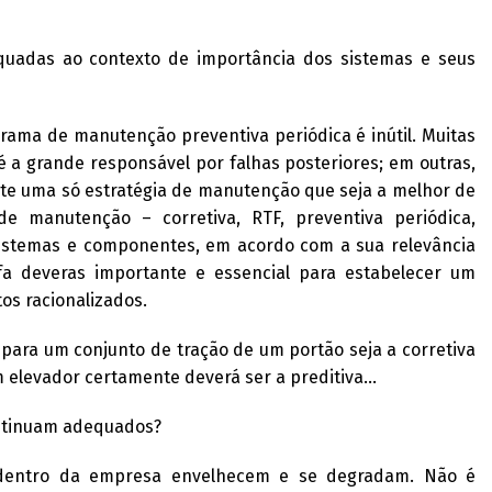
quadas ao contexto de importância dos sistemas e seus
ama de manutenção preventiva periódica é inútil. Muitas
é a grande responsável por falhas posteriores; em outras,
ste uma só estratégia de manutenção que seja a melhor de
de manutenção – corretiva, RTF, preventiva periódica,
 sistemas e componentes, em acordo com a sua relevância
a deveras importante e essencial para estabelecer um
os racionalizados.
para um conjunto de tração de um portão seja a corretiva
 elevador certamente deverá ser a preditiva…
ntinuam adequados?
 dentro da empresa envelhecem e se degradam. Não é