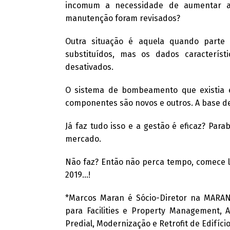
incomum a necessidade de aumentar a
manutenção foram revisados?
Outra situação é aquela quando parte 
substituídos, mas os dados caracterís
desativados.
O sistema de bombeamento que existia e
componentes são novos e outros. A base de
Já faz tudo isso e a gestão é eficaz? Par
mercado.
Não faz? Então não perca tempo, comece log
2019…!
*Marcos Maran é Sócio-Diretor na MARAN-G
para Facilities e Property Management,
Predial, Modernização e Retrofit de Edifíc