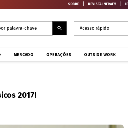
|
|
SOBRE
REVISTA INFRAFM
I
O
MERCADO
OPERAÇÕES
OUTSIDE WORK
sicos 2017!