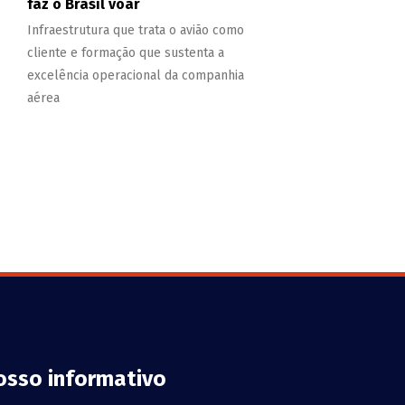
faz o Brasil voar
Infraestrutura que trata o avião como
cliente e formação que sustenta a
excelência operacional da companhia
aérea
osso informativo