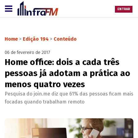
ENTRAR
Home
>
Edição 194
>
Conteúdo
06 de fevereiro de 2017
Home office: dois a cada três
pessoas já adotam a prática ao
menos quatro vezes
Pesquisa do join.me diz que 61% das pessoas ficam mais
focadas quando trabalham remoto