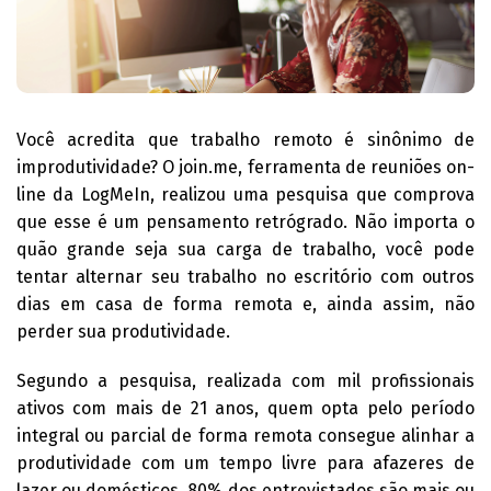
Você acredita que trabalho remoto é sinônimo de
improdutividade? O join.me, ferramenta de reuniões on-
line da LogMeIn, realizou uma pesquisa que comprova
que esse é um pensamento retrógrado. Não importa o
quão grande seja sua carga de trabalho, você pode
tentar alternar seu trabalho no escritório com outros
dias em casa de forma remota e, ainda assim, não
perder sua produtividade.
Segundo a pesquisa, realizada com mil profissionais
ativos com mais de 21 anos, quem opta pelo período
integral ou parcial de forma remota consegue alinhar a
produtividade com um tempo livre para afazeres de
lazer ou domésticos. 80% dos entrevistados são mais ou