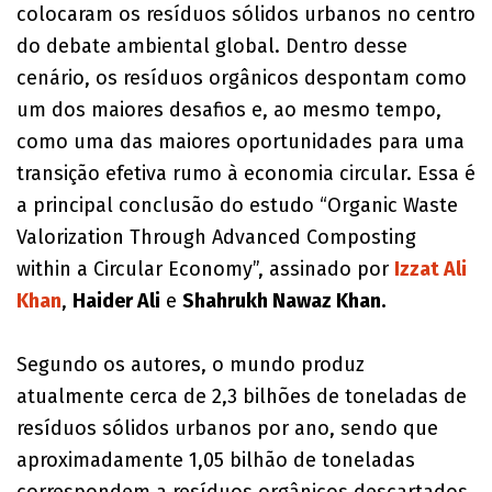
colocaram os resíduos sólidos urbanos no centro
do debate ambiental global. Dentro desse
cenário, os resíduos orgânicos despontam como
um dos maiores desafios e, ao mesmo tempo,
como uma das maiores oportunidades para uma
transição efetiva rumo à economia circular. Essa é
a principal conclusão do estudo “Organic Waste
Valorization Through Advanced Composting
within a Circular Economy”, assinado por
Izzat Ali
Khan
,
Haider Ali
e
Shahrukh Nawaz Khan.
Segundo os autores, o mundo produz
atualmente cerca de 2,3 bilhões de toneladas de
resíduos sólidos urbanos por ano, sendo que
aproximadamente 1,05 bilhão de toneladas
correspondem a resíduos orgânicos descartados