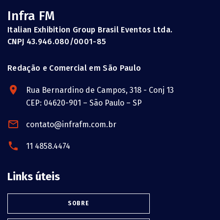
Infra FM
Italian Exhibition Group Brasil Eventos Ltda.
CNPJ 43.946.080/0001-85
Redação e Comercial em São Paulo
Rua Bernardino de Campos, 318 - Conj 13
CEP: 04620-901 – São Paulo – SP
contato@infrafm.com.br
11 4858.4474
Links úteis
SOBRE