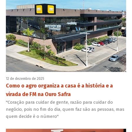
12 de dezembro de 2025
Como o agro organiza a casa é a história e a
virada de FM na Ouro Safra
"Coração para cuidar de gente, razão para cuidar do
negócio, pois no fim do dia, quem faz são as pessoas, mas
quem decide é o número"