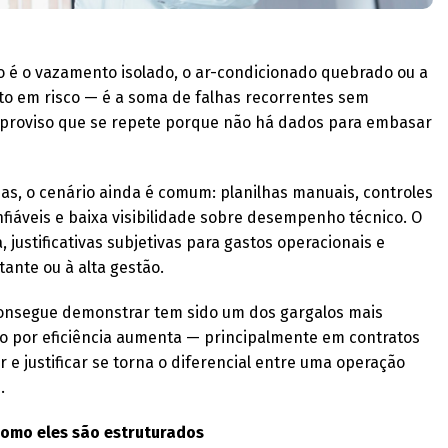
o é o vazamento isolado, o ar-condicionado quebrado ou a
 em risco — é a soma de falhas recorrentes sem
 improviso que se repete porque não há dados para embasar
s, o cenário ainda é comum: planilhas manuais, controles
fiáveis e baixa visibilidade sobre desempenho técnico. O
 justificativas subjetivas para gastos operacionais e
ante ou à alta gestão.
 consegue demonstrar tem sido um dos gargalos mais
ão por eficiência aumenta — principalmente em contratos
 e justificar se torna o diferencial entre uma operação
.
como eles são estruturados