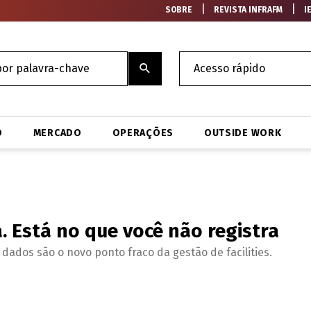
|
|
SOBRE
REVISTA INFRAFM
I
O
MERCADO
OPERAÇÕES
OUTSIDE WORK
a. Está no que você não registra
dados são o novo ponto fraco da gestão de facilities.