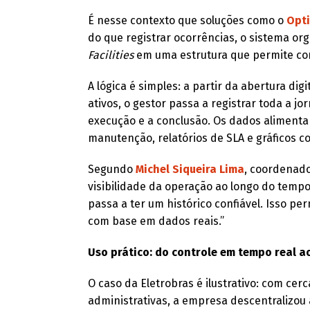
É nesse contexto que soluções como o
Opt
do que registrar ocorrências, o sistema o
Facilities
em uma estrutura que permite cont
A lógica é simples: a partir da abertura d
ativos, o gestor passa a registrar toda a
execução e a conclusão. Os dados aliment
manutenção, relatórios de SLA e gráficos 
Segundo
Michel Siqueira Lima
, coordenad
visibilidade da operação ao longo do temp
passa a ter um histórico confiável. Isso per
com base em dados reais.”
Uso prático: do controle em tempo real 
O caso da Eletrobras é ilustrativo: com cer
administrativas, a empresa descentralizo