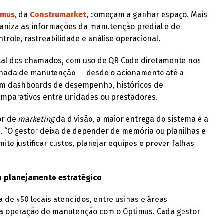
imus
, da
Construmarket
, começam a ganhar espaço. Mais
rganiza as informações da manutenção predial e de
role, rastreabilidade e análise operacional.
igital dos chamados, com uso de QR Code diretamente nos
 jornada de manutenção — desde o acionamento até a
am dashboards de desempenho, históricos de
comparativos entre unidades ou prestadores.
or de
marketing
da divisão, a maior entrega do sistema é a
o. “O gestor deixa de depender de memória ou planilhas e
mite justificar custos, planejar equipes e prever falhas
ao planejamento estratégico
ca de 450 locais atendidos, entre usinas e áreas
u a operação de manutenção com o Optimus. Cada gestor