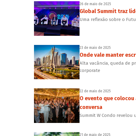
26 de maio de 2025
Global Summit traz lid
Uma reflexão sobre o Futur
23 de maio de 2025
Onde vale manter escr
Alta vacância, queda de 
corporate
22 de maio de 2025
O evento que colocou 
conversa
Summit W Condo revelou um
21 de maio de 2025