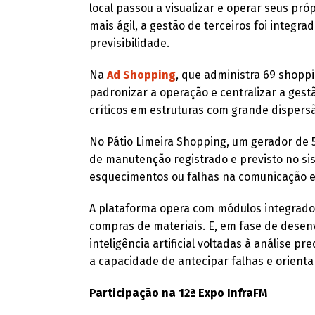
local passou a visualizar e operar seus pr
mais ágil, a gestão de terceiros foi integ
previsibilidade.
Na
Ad Shopping
, que administra 69 shopp
padronizar a operação e centralizar a ges
críticos em estruturas com grande dispersã
No Pátio Limeira Shopping, um gerador de 5
de manutenção registrado e previsto no si
esquecimentos ou falhas na comunicação e
A plataforma opera com módulos integrados
compras de materiais. E, em fase de desen
inteligência artificial voltadas à análise p
a capacidade de antecipar falhas e orienta
Participação na 12ª Expo InfraFM