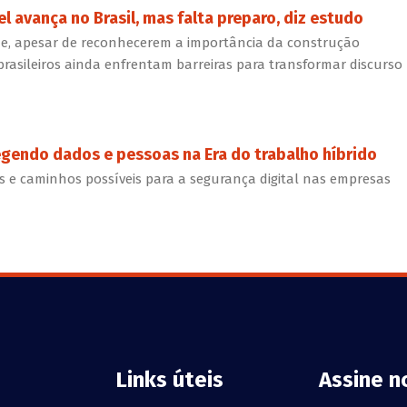
 avança no Brasil, mas falta preparo, diz estudo
ue, apesar de reconhecerem a importância da construção
 brasileiros ainda enfrentam barreiras para transformar discurso
tegendo dados e pessoas na Era do trabalho híbrido
s e caminhos possíveis para a segurança digital nas empresas
Links úteis
Assine n