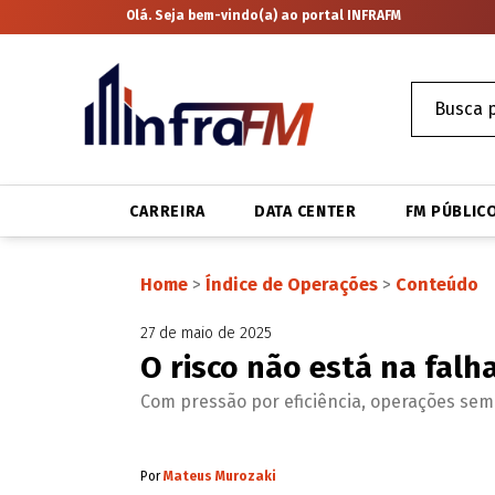
Olá. Seja bem-vindo(a) ao portal INFRAFM
CARREIRA
DATA CENTER
FM PÚBLIC
Home
>
Índice de Operações
>
Conteúdo
27 de maio de 2025
O risco não está na falh
Com pressão por eficiência, operações sem 
Por
Mateus Murozaki