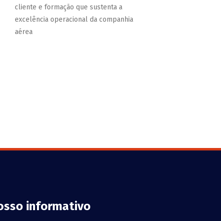
cliente e formação que sustenta a
excelência operacional da companhia
aérea
osso informativo