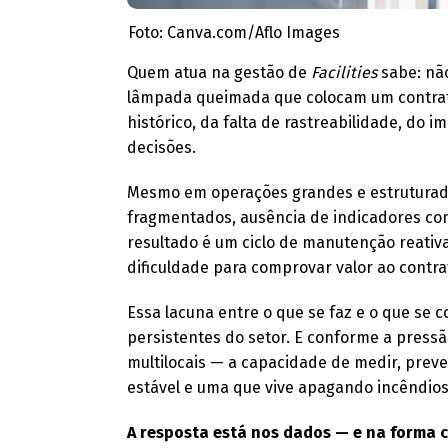
Foto: Canva.com/Aflo Images
Quem atua na gestão de
Facilities
sabe: nã
lâmpada queimada que colocam um contrato
histórico, da falta de rastreabilidade, do
decisões.
Mesmo em operações grandes e estruturada
fragmentados, ausência de indicadores con
resultado é um ciclo de manutenção reativa,
dificuldade para comprovar valor ao contrat
Essa lacuna entre o que se faz e o que se
persistentes do setor. E conforme a press
multilocais — a capacidade de medir, prever
estável e uma que vive apagando incêndios
A resposta está nos dados — e na forma 