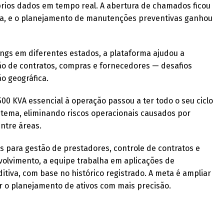
óprios dados em tempo real. A abertura de chamados ficou
rada, e o planejamento de manutenções preventivas ganhou
ings em diferentes estados, a plataforma ajudou a
tão de contratos, compras e fornecedores — desafios
o geográfica.
00 KVA essencial à operação passou a ter todo o seu ciclo
stema, eliminando riscos operacionais causados por
ntre áreas.
 para gestão de prestadores, controle de contratos e
volvimento, a equipe trabalha em aplicações de
reditiva, com base no histórico registrado. A meta é ampliar
r o planejamento de ativos com mais precisão.