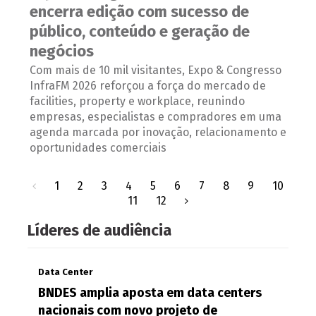
encerra edição com sucesso de
público, conteúdo e geração de
negócios
Com mais de 10 mil visitantes, Expo & Congresso
InfraFM 2026 reforçou a força do mercado de
facilities, property e workplace, reunindo
empresas, especialistas e compradores em uma
agenda marcada por inovação, relacionamento e
oportunidades comerciais
1
2
3
4
5
6
7
8
9
10
11
12
Líderes de audiência
Data Center
BNDES amplia aposta em data centers
nacionais com novo projeto de