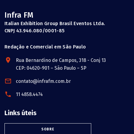
Infra FM
Italian Exhibition Group Brasil Eventos Ltda.
CNPJ 43.946.080/0001-85
Redação e Comercial em São Paulo
Rua Bernardino de Campos, 318 - Conj 13
CEP: 04620-901 – São Paulo – SP
contato@infrafm.com.br
11 4858.4474
Links úteis
SOBRE