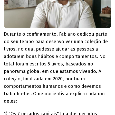
Durante o confinamento, Fabiano dedicou parte
do seu tempo para desenvolver uma coleção de
livros, no qual pudesse ajudar as pessoas a
adotarem bons hábitos e comportamentos. No
total foram escritos 5 livros, baseados no
panorama global em que estamos vivendo. A
coleção, finalizada em 2020, pontuam
comportamentos humanos e como devemos
trabalhá-los. O neurocientista explica cada um
deles:
1) "Os 7 pecados capitais" fala dos pecados