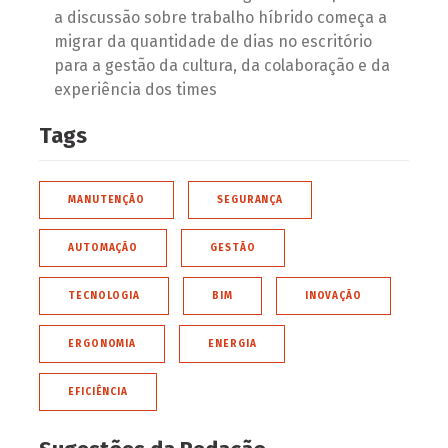
a discussão sobre trabalho híbrido começa a
migrar da quantidade de dias no escritório
para a gestão da cultura, da colaboração e da
experiência dos times
Tags
MANUTENÇÃO
SEGURANÇA
AUTOMAÇÃO
GESTÃO
TECNOLOGIA
BIM
INOVAÇÃO
ERGONOMIA
ENERGIA
EFICIÊNCIA