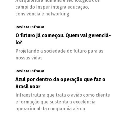
A arquitetura humana e tecnológica dos
campi do Insper integra educação,
convivência e networking
Revista InfraFM
O futuro já começou. Quem vai gerenciá-
lo?
Projetando a sociedade do futuro para as
nossas vidas
Revista InfraFM
Azul por dentro da operação que faz o
Brasil voar
Infraestrutura que trata o avião como cliente
e formação que sustenta a excelência
operacional da companhia aérea