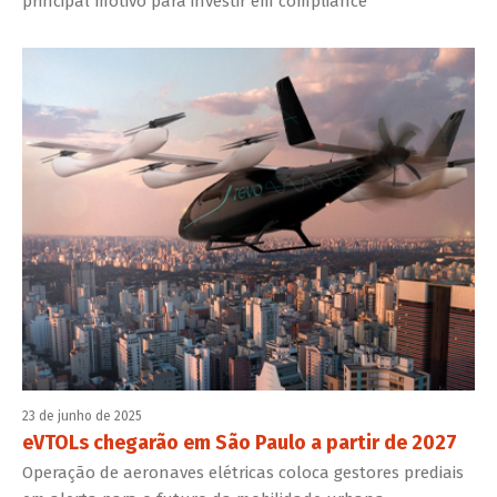
principal motivo para investir em compliance
23 de junho de 2025
eVTOLs chegarão em São Paulo a partir de 2027
Operação de aeronaves elétricas coloca gestores prediais