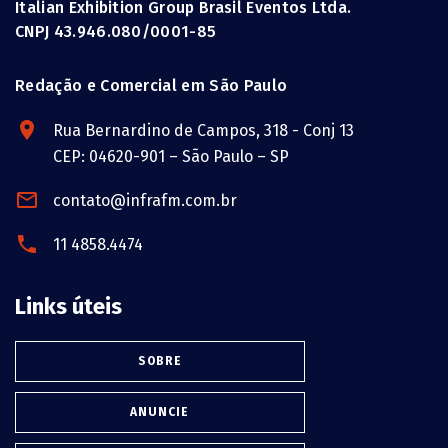
Italian Exhibition Group Brasil Eventos Ltda.
CNPJ 43.946.080/0001-85
Redação e Comercial em São Paulo
Rua Bernardino de Campos, 318 - Conj 13
CEP: 04620-901 – São Paulo – SP
contato@infrafm.com.br
11 4858.4474
Links úteis
SOBRE
ANUNCIE