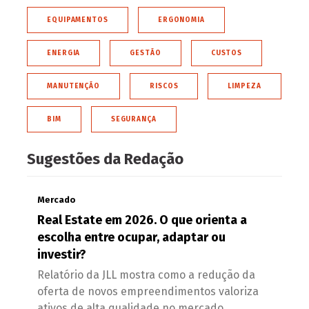
EQUIPAMENTOS
ERGONOMIA
ENERGIA
GESTÃO
CUSTOS
MANUTENÇÃO
RISCOS
LIMPEZA
BIM
SEGURANÇA
Sugestões da Redação
Mercado
Real Estate em 2026. O que orienta a
escolha entre ocupar, adaptar ou
investir?
Relatório da JLL mostra como a redução da
oferta de novos empreendimentos valoriza
ativos de alta qualidade no mercado