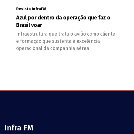
Revista InfraFM
Azul por dentro da operação que faz o
Brasil voar
Infraestrutura que trata o avião como cliente
e formação que sustenta a excelência
operacional da companhia aérea
Infra FM