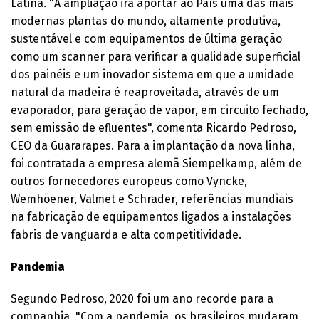
Latina. "A ampliação irá aportar ao País uma das mais
modernas plantas do mundo, altamente produtiva,
sustentável e com equipamentos de última geração
como um scanner para verificar a qualidade superficial
dos painéis e um inovador sistema em que a umidade
natural da madeira é reaproveitada, através de um
evaporador, para geração de vapor, em circuito fechado,
sem emissão de efluentes", comenta Ricardo Pedroso,
CEO da Guararapes. Para a implantação da nova linha,
foi contratada a empresa alemã Siempelkamp, além de
outros fornecedores europeus como Vyncke,
Wemhöener, Valmet e Schrader, referências mundiais
na fabricação de equipamentos ligados a instalações
fabris de vanguarda e alta competitividade.
Pandemia
Segundo Pedroso, 2020 foi um ano recorde para a
companhia. "Com a pandemia, os brasileiros mudaram