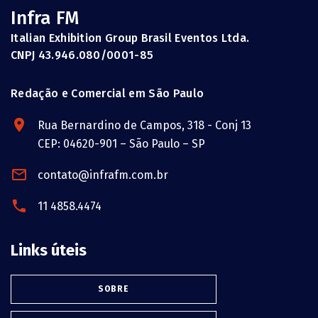
Infra FM
Italian Exhibition Group Brasil Eventos Ltda.
CNPJ 43.946.080/0001-85
Redação e Comercial em São Paulo
Rua Bernardino de Campos, 318 - Conj 13
CEP: 04620-901 – São Paulo – SP
contato@infrafm.com.br
11 4858.4474
Links úteis
SOBRE