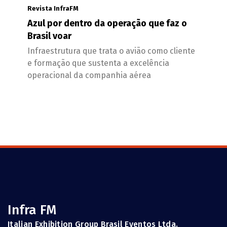
Revista InfraFM
Azul por dentro da operação que faz o
Brasil voar
Infraestrutura que trata o avião como cliente
e formação que sustenta a excelência
operacional da companhia aérea
Infra FM
Italian Exhibition Group Brasil Eventos Ltda.