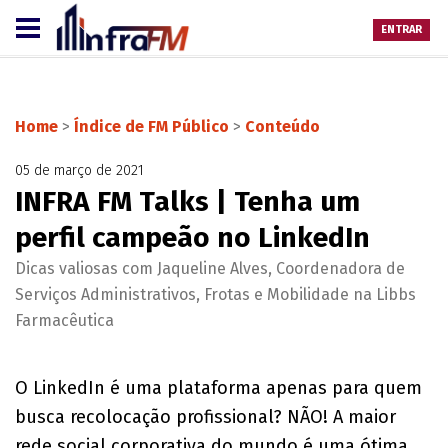
ENTRAR
Home
>
Índice de FM Público
>
Conteúdo
05 de março de 2021
INFRA FM Talks | Tenha um
perfil campeão no LinkedIn
Dicas valiosas com Jaqueline Alves, Coordenadora de
Serviços Administrativos, Frotas e Mobilidade na Libbs
Farmacêutica
O LinkedIn é uma plataforma apenas para quem
busca recolocação profissional? NÃO! A maior
rede social corporativa do mundo é uma ótima