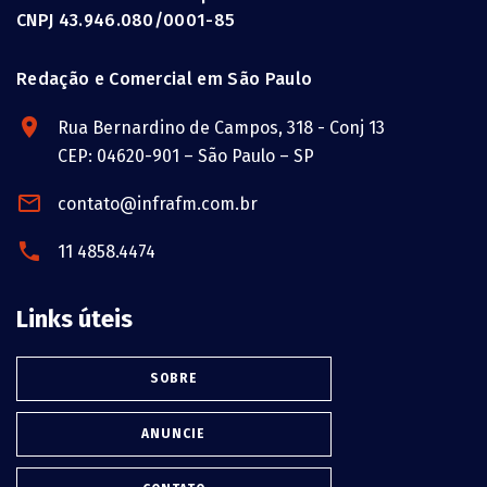
CNPJ 43.946.080/0001-85
Redação e Comercial em São Paulo
Rua Bernardino de Campos, 318 - Conj 13
CEP: 04620-901 – São Paulo – SP
contato@infrafm.com.br
11 4858.4474
Links úteis
SOBRE
ANUNCIE