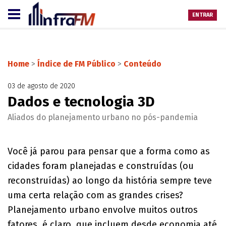
ENTRAR
Home
>
Índice de FM Público
>
Conteúdo
03 de agosto de 2020
Dados e tecnologia 3D
Aliados do planejamento urbano no pós-pandemia
Você já parou para pensar que a forma como as
cidades foram planejadas e construídas (ou
reconstruídas) ao longo da história sempre teve
uma certa relação com as grandes crises?
Planejamento urbano envolve muitos outros
fatores, é claro, que incluem desde economia até