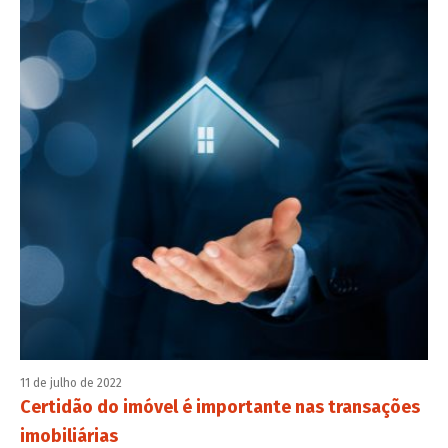
11 de julho de 2022
Certidão do imóvel é importante nas transações
imobiliárias