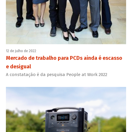
12 de julho de 2022
Mercado de trabalho para PCDs ainda é escasso
e desigual
A constatação é da pesquisa People at Work 2022