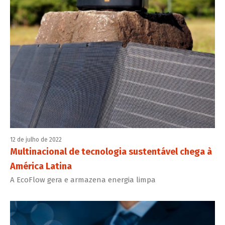
12 de julho de 2022
Multinacional de tecnologia sustentável chega à
América Latina
A EcoFlow gera e armazena energia limpa