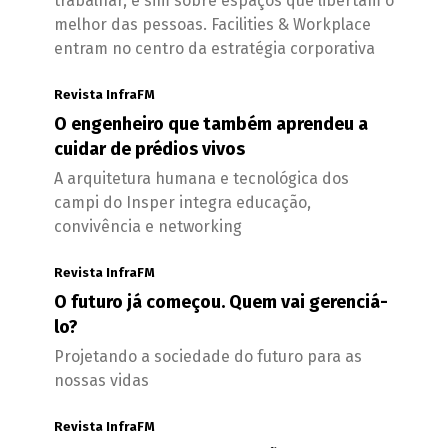
trabalhar, e sim sobre espaços que libertam o
melhor das pessoas. Facilities & Workplace
entram no centro da estratégia corporativa
Revista InfraFM
O engenheiro que também aprendeu a
cuidar de prédios vivos
A arquitetura humana e tecnológica dos
campi do Insper integra educação,
convivência e networking
Revista InfraFM
O futuro já começou. Quem vai gerenciá-
lo?
Projetando a sociedade do futuro para as
nossas vidas
Revista InfraFM