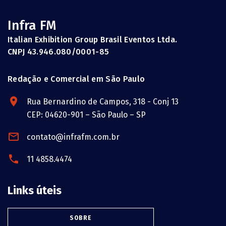
Infra FM
Italian Exhibition Group Brasil Eventos Ltda.
CNPJ 43.946.080/0001-85
Redação e Comercial em São Paulo
Rua Bernardino de Campos, 318 - Conj 13
CEP: 04620-901 – São Paulo – SP
contato@infrafm.com.br
11 4858.4474
Links úteis
SOBRE