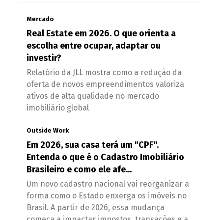
Mercado
Real Estate em 2026. O que orienta a
escolha entre ocupar, adaptar ou
investir?
Relatório da JLL mostra como a redução da
oferta de novos empreendimentos valoriza
ativos de alta qualidade no mercado
imobiliário global
Outside Work
Em 2026, sua casa terá um "CPF".
Entenda o que é o Cadastro Imobiliário
Brasileiro e como ele afe...
Um novo cadastro nacional vai reorganizar a
forma como o Estado enxerga os imóveis no
Brasil. A partir de 2026, essa mudança
começa a impactar impostos, transações e a