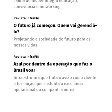
campi do Insper integra educação,
convivência e networking
Revista InfraFM
O futuro já começou. Quem vai gerenciá-
lo?
Projetando a sociedade do futuro para as
nossas vidas
Revista InfraFM
Azul por dentro da operação que faz o
Brasil voar
Infraestrutura que trata o avião como cliente
e formação que sustenta a excelência
operacional da companhia aérea