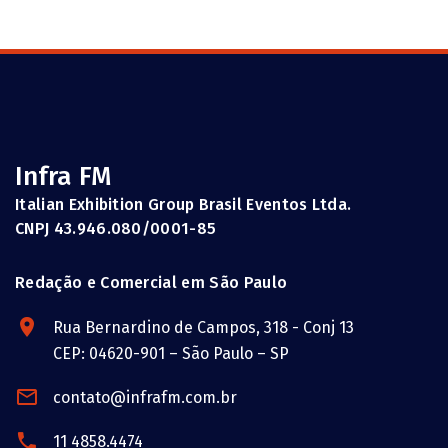
Infra FM
Italian Exhibition Group Brasil Eventos Ltda.
CNPJ 43.946.080/0001-85
Redação e Comercial em São Paulo
Rua Bernardino de Campos, 318 - Conj 13
CEP: 04620-901 – São Paulo – SP
contato@infrafm.com.br
11 4858.4474