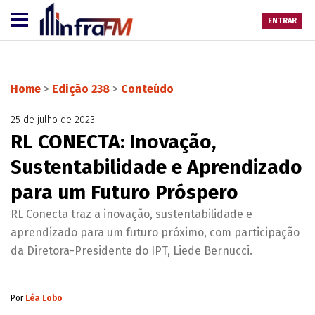
ENTRAR
Home
>
Edição 238
>
Conteúdo
25 de julho de 2023
RL CONECTA: Inovação,
Sustentabilidade e Aprendizado
para um Futuro Próspero
RL Conecta traz a inovação, sustentabilidade e
aprendizado para um futuro próximo, com participação
da Diretora-Presidente do IPT, Liede Bernucci.
Por
Léa Lobo