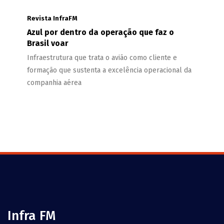
Revista InfraFM
Azul por dentro da operação que faz o
Brasil voar
Infraestrutura que trata o avião como cliente e
formação que sustenta a excelência operacional da
companhia aérea
Infra FM