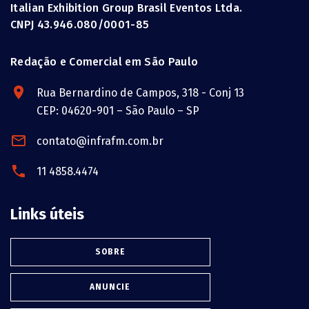
Italian Exhibition Group Brasil Eventos Ltda.
CNPJ 43.946.080/0001-85
Redação e Comercial em São Paulo
Rua Bernardino de Campos, 318 - Conj 13
CEP: 04620-901 – São Paulo – SP
contato@infrafm.com.br
11 4858.4474
Links úteis
SOBRE
ANUNCIE