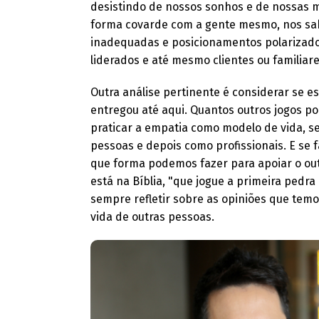
desistindo de nossos sonhos e de nossas 
forma covarde com a gente mesmo, nos sa
inadequadas e posicionamentos polarizado
liderados e até mesmo clientes ou familiar
Outra análise pertinente é considerar se e
entregou até aqui. Quantos outros jogos p
praticar a empatia como modelo de vida, 
pessoas e depois como profissionais. E se 
que forma podemos fazer para apoiar o out
está na Bíblia, "que jogue a primeira pe
sempre refletir sobre as opiniões que tem
vida de outras pessoas.