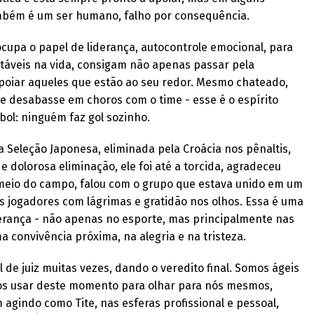
bém é um ser humano, falho por consequência.
cupa o papel de liderança, autocontrole emocional, para
itáveis na vida, consigam não apenas passar pela
poiar aqueles que estão ao seu redor. Mesmo chateado,
ue desabasse em choros com o time - esse é o espírito
ebol: ninguém faz gol sozinho.
da Seleção Japonesa, eliminada pela Croácia nos pênaltis,
e dolorosa eliminação, ele foi até a torcida, agradeceu
o meio do campo, falou com o grupo que estava unido em um
 jogadores com lágrimas e gratidão nos olhos. Essa é uma
rança - não apenas no esporte, mas principalmente nas
 convivência próxima, na alegria e na tristeza.
 de juiz muitas vezes, dando o veredito final. Somos ágeis
os usar deste momento para olhar para nós mesmos,
agindo como Tite, nas esferas profissional e pessoal,