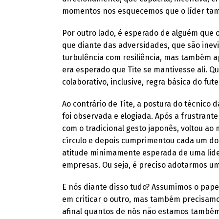
momentos nos esquecemos que o líder tam
Por outro lado, é esperado de alguém que o
que diante das adversidades, que são inev
turbulência com resiliência, mas também a
era esperado que Tite se mantivesse ali. Q
colaborativo, inclusive, regra básica do fut
Ao contrário de Tite, a postura do técnico 
foi observada e elogiada. Após a frustrante 
com o tradicional gesto japonês, voltou a
círculo e depois cumprimentou cada um dos
atitude minimamente esperada de uma lide
empresas. Ou seja, é preciso adotarmos uma
E nós diante disso tudo? Assumimos o papel
em criticar o outro, mas também precisam
afinal quantos de nós não estamos também 