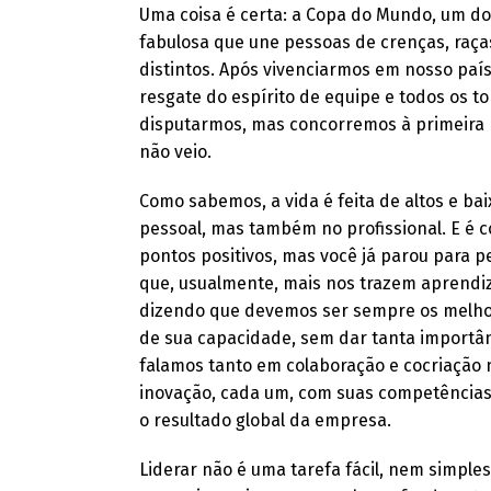
Uma coisa é certa: a Copa do Mundo, um d
fabulosa que une pessoas de crenças, raça
distintos. Após vivenciarmos em nosso paí
resgate do espírito de equipe e todos os 
disputarmos, mas concorremos à primeira p
não veio.
Como sabemos, a vida é feita de altos e ba
pessoal, mas também no profissional. E é
pontos positivos, mas você já parou para 
que, usualmente, mais nos trazem aprendi
dizendo que devemos ser sempre os melhore
de sua capacidade, sem dar tanta importân
falamos tanto em colaboração e cocriação 
inovação, cada um, com suas competências,
o resultado global da empresa.
Liderar não é uma tarefa fácil, nem simple