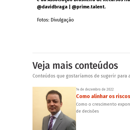
@davidbraga | @prime.talent.
Fotos: Divulgação
Veja mais conteúdos
Conteúdos que gostaríamos de sugerir para a 
14 de dezembro de 2022
Como alinhar os risco
Como o crescimento expone
de decisões