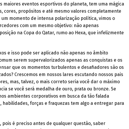
os maiores eventos esportivos do planeta, tem uma mágica
s, cores, propósitos e até mesmo valores completamente
s um momento de intensa polarização política, vimos o
torcedores com um mesmo objetivo: não apenas
osição na Copa do Qatar, rumo ao Hexa, que infelizmente
ixos e isso pode ser aplicado não apenas no âmbito
 comum serem supervalorizados apenas as conquistas e os
pensar que os momentos turbulentos e desafiadores são os
zados? Crescemos em nossos lares escutando nossos pais
s, mas, talvez, o mais correto seria você dar o máximo
cia se você será medalha de ouro, prata ou bronze. Se
nos ambientes corporativos em busca da tão falada
 habilidades, forças e fraquezas tem algo a entregar para
s, pois é preciso antes de qualquer questão, saber