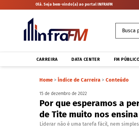
Olá. Seja bem-vindo(a) ao portal INFRAFM
CARREIRA
DATA CENTER
FM PÚBLIC
Home
>
Índice de Carreira
>
Conteúdo
15 de dezembro de 2022
Por que esperamos a per
de Tite muito nos ensina
Liderar não é uma tarefa fácil, nem simple