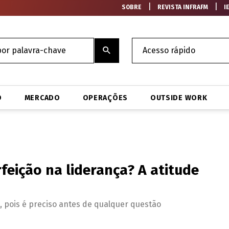
|
|
SOBRE
REVISTA INFRAFM
I
O
MERCADO
OPERAÇÕES
OUTSIDE WORK
feição na liderança? A atitude
s, pois é preciso antes de qualquer questão