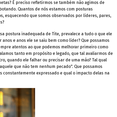
metas? É preciso refletirmos se também não agimos de
botando. Quantos de nós estamos com posturas
s, esquecendo que somos observados por líderes, pares,
es?
ssa postura inadequada de Tite, prevalece a tudo o que ele
or anos e anos ele se saiu bem como líder? Que possamos
sempre atentos ao que podemos melhorar primeiro como
falamos tanto em propósito e legado, que tal avaliarmos de
ro, quando ele falhar ou precisar de uma mão? Tal qual
dra aquele que não tem nenhum pecado". Que possamos
os constantemente expressado e qual o impacto delas na