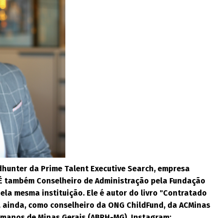
dhunter da Prime Talent Executive Search, empresa
. É também Conselheiro de Administração pela Fundação
ela mesma instituição. Ele é autor do livro "Contratado
, ainda, como conselheiro da ONG ChildFund, da ACMinas
umanos de Minas Gerais (ABRH-MG). Instagram: