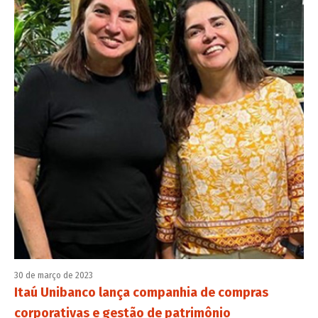
30 de março de 2023
Itaú Unibanco lança companhia de compras
corporativas e gestão de patrimônio