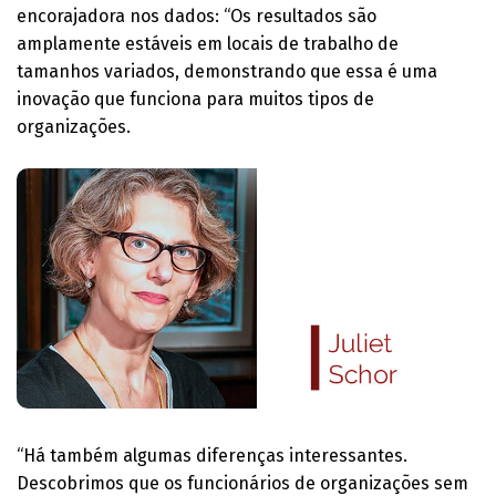
encorajadora nos dados: “Os resultados são
amplamente estáveis em locais de trabalho de
tamanhos variados, demonstrando que essa é uma
inovação que funciona para muitos tipos de
organizações.
“Há também algumas diferenças interessantes.
Descobrimos que os funcionários de organizações sem