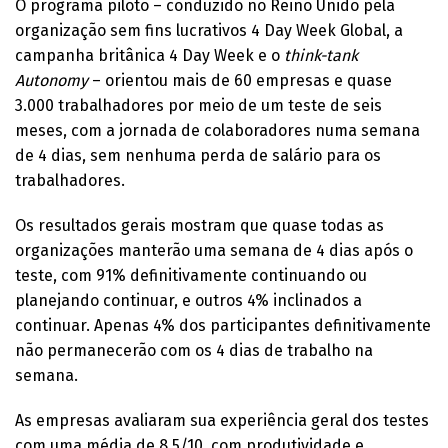
O programa piloto – conduzido no Reino Unido pela
organização sem fins lucrativos 4 Day Week Global, a
campanha britânica 4 Day Week e o
think-tank
Autonomy
– orientou mais de 60 empresas e quase
3.000 trabalhadores por meio de um teste de seis
meses, com a jornada de colaboradores numa semana
de 4 dias, sem nenhuma perda de salário para os
trabalhadores.
Os resultados gerais mostram que quase todas as
organizações manterão uma semana de 4 dias após o
teste, com 91% definitivamente continuando ou
planejando continuar, e outros 4% inclinados a
continuar. Apenas 4% dos participantes definitivamente
não permanecerão com os 4 dias de trabalho na
semana.
As empresas avaliaram sua experiência geral dos testes
com uma média de 8,5/10, com produtividade e