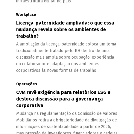
infraestrutura digital no país
Workplace
Licença-paternidade ampliada: o que essa
mudança revela sobre os ambientes de
trabalho?
A ampliação da licença-paternidade coloca um tema
tradicionalmente tratado pelo RH dentro de uma
discussão mais ampla sobre ocupação, experiência
do colaborador e adaptação dos ambientes
corporativos às novas formas de trabalho
Operações
CVM revê exigência para relatórios ESG e
desloca discussão para a governança
corporativa
Mudança na regulamentação da Comissão de Valores
Mobiliários retira a obrigatoriedade da divulgação de
informações de sustentabilidade a partir de 2026,
mas pressão de investidores, financiadores e cadeias