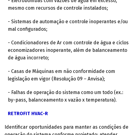
- Eletrobombas com vazões de água em excesso,
mesmo com recursos de controle instalados;
- Sistemas de automação e controle inoperantes e/ou
mal configurados;
- Condicionadores de Ar com controle de água e ciclos
economizadores inoperante, além de balanceamento
de água incorreto;
- Casas de Máquinas em não conformidade com
legislação em vigor (Resolução 09 – Anvisa);
- Falhas de operação do sistema como um todo (ex.:
by-pass, balanceamento x vazão x temperatura).
RETROFIT HVAC-R
Identificar oportunidades para manter as condições de
operação do sistema conforme projetado; atender