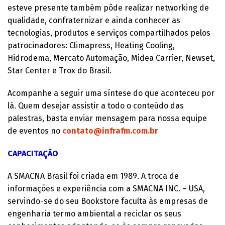
esteve presente também pôde realizar networking de
qualidade, confraternizar e ainda conhecer as
tecnologias, produtos e serviços compartilhados pelos
patrocinadores: Climapress, Heating Cooling,
Hidrodema, Mercato Automação, Midea Carrier, Newset,
Star Center e Trox do Brasil.
Acompanhe a seguir uma síntese do que aconteceu por
lá. Quem desejar assistir a todo o conteúdo das
palestras, basta enviar mensagem para nossa equipe
de eventos no
contato@infrafm.com.br
CAPACITAÇÃO
A SMACNA Brasil foi criada em 1989. A troca de
informações e experiência com a SMACNA INC. – USA,
servindo-se do seu Bookstore faculta às empresas de
engenharia termo ambiental a reciclar os seus