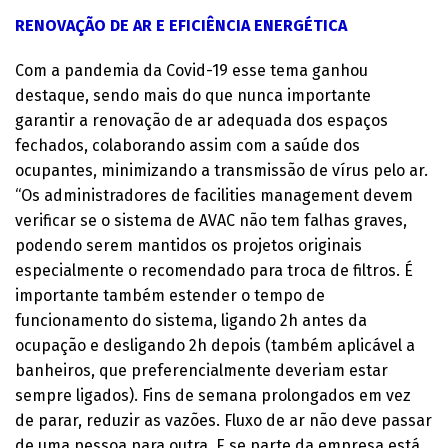
RENOVAÇÃO DE AR E EFICIÊNCIA ENERGÉTICA
Com a pandemia da Covid-19 esse tema ganhou
destaque, sendo mais do que nunca importante
garantir a renovação de ar adequada dos espaços
fechados, colaborando assim com a saúde dos
ocupantes, minimizando a transmissão de vírus pelo ar.
“Os administradores de facilities management devem
verificar se o sistema de AVAC não tem falhas graves,
podendo serem mantidos os projetos originais
especialmente o recomendado para troca de filtros. É
importante também estender o tempo de
funcionamento do sistema, ligando 2h antes da
ocupação e desligando 2h depois (também aplicável a
banheiros, que preferencialmente deveriam estar
sempre ligados). Fins de semana prolongados em vez
de parar, reduzir as vazões. Fluxo de ar não deve passar
de uma pessoa para outra. E se parte da empresa está