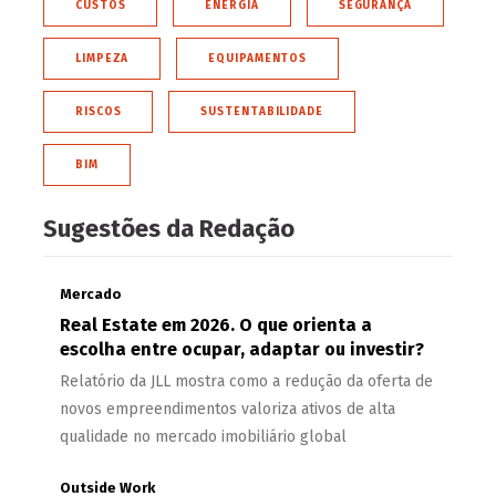
CUSTOS
ENERGIA
SEGURANÇA
LIMPEZA
EQUIPAMENTOS
RISCOS
SUSTENTABILIDADE
BIM
Sugestões da Redação
Mercado
Real Estate em 2026. O que orienta a
escolha entre ocupar, adaptar ou investir?
Relatório da JLL mostra como a redução da oferta de
novos empreendimentos valoriza ativos de alta
qualidade no mercado imobiliário global
Outside Work