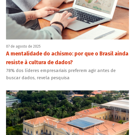
07 de agosto de 2025
A mentalidade do achismo: por que o Brasil ainda
resiste à cultura de dados?
78% dos líderes empresariais preferem agir antes de
buscar dados, revela pesquisa