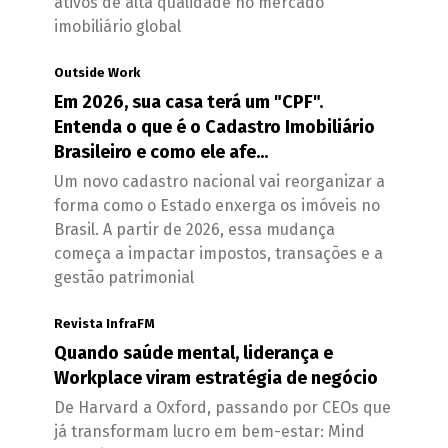
ativos de alta qualidade no mercado
imobiliário global
Outside Work
Em 2026, sua casa terá um "CPF".
Entenda o que é o Cadastro Imobiliário
Brasileiro e como ele afe...
Um novo cadastro nacional vai reorganizar a
forma como o Estado enxerga os imóveis no
Brasil. A partir de 2026, essa mudança
começa a impactar impostos, transações e a
gestão patrimonial
Revista InfraFM
Quando saúde mental, liderança e
Workplace viram estratégia de negócio
De Harvard a Oxford, passando por CEOs que
já transformam lucro em bem-estar: Mind