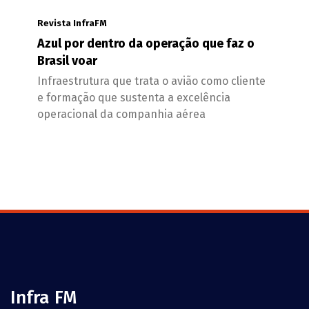
Revista InfraFM
Azul por dentro da operação que faz o
Brasil voar
Infraestrutura que trata o avião como cliente
e formação que sustenta a excelência
operacional da companhia aérea
Infra FM