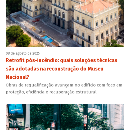
08 de agosto de 2025
Retrofit pós-incêndio: quais soluções técnicas
são adotadas na reconstrução do Museu
Nacional?
Obras de requalificação avançam no edifício com foco em
proteção, eficiência e recuperação estrutural