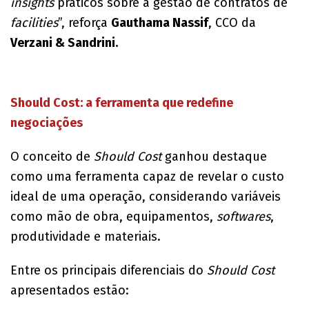
insights
práticos sobre a gestão de contratos de
facilities
”, reforça
Gauthama Nassif
, CCO da
Verzani & Sandrini.
Should Cost: a ferramenta que redefine
negociações
O conceito de
Should Cost
ganhou destaque
como uma ferramenta capaz de revelar o custo
ideal de uma operação, considerando variáveis
como mão de obra, equipamentos,
softwares
,
produtividade e materiais.
Entre os principais diferenciais do
Should Cost
apresentados estão: