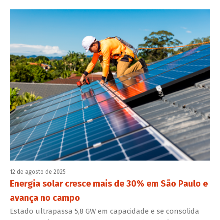
12 de agosto de 2025
Energia solar cresce mais de 30% em São Paulo e
avança no campo
Estado ultrapassa 5,8 GW em capacidade e se consolida