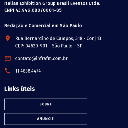
Italian Exhibition Group Brasil Eventos Ltda.
CNPJ 43.946.080/0001-85
Redação e Comercial em São Paulo
Rua Bernardino de Campos, 318 - Conj 13
CEP: 04620-901 – São Paulo – SP
contato@infrafm.com.br
11 4858.4474
Links úteis
SOBRE
ANUNCIE