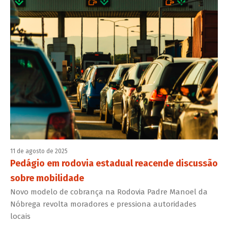
11 de agosto de 2025
Pedágio em rodovia estadual reacende discussão
sobre mobilidade
Novo modelo de cobrança na Rodovia Padre Manoel da
Nóbrega revolta moradores e pressiona autoridades
locais