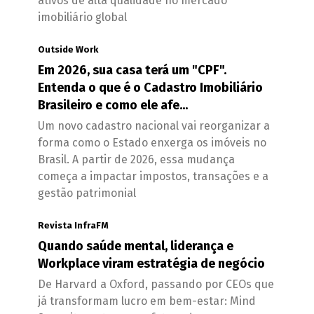
ativos de alta qualidade no mercado
imobiliário global
Outside Work
Em 2026, sua casa terá um "CPF".
Entenda o que é o Cadastro Imobiliário
Brasileiro e como ele afe...
Um novo cadastro nacional vai reorganizar a
forma como o Estado enxerga os imóveis no
Brasil. A partir de 2026, essa mudança
começa a impactar impostos, transações e a
gestão patrimonial
Revista InfraFM
Quando saúde mental, liderança e
Workplace viram estratégia de negócio
De Harvard a Oxford, passando por CEOs que
já transformam lucro em bem-estar: Mind