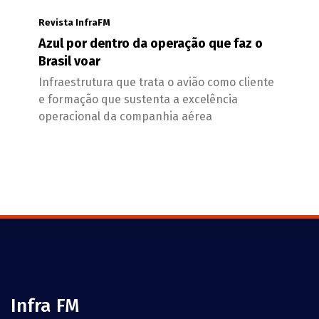
Revista InfraFM
Azul por dentro da operação que faz o
Brasil voar
Infraestrutura que trata o avião como cliente
e formação que sustenta a excelência
operacional da companhia aérea
Infra FM