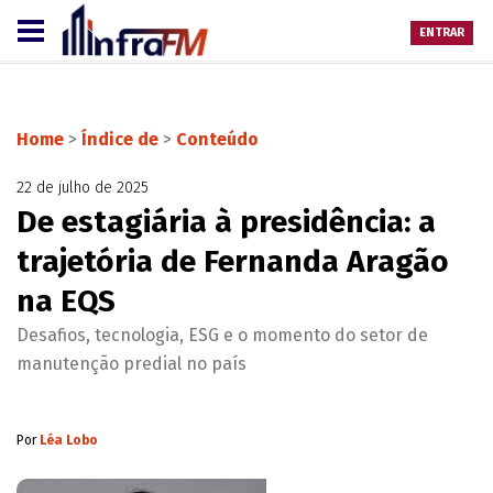
ENTRAR
Home
>
Índice de
>
Conteúdo
22 de julho de 2025
De estagiária à presidência: a
trajetória de Fernanda Aragão
na EQS
Desafios, tecnologia, ESG e o momento do setor de
manutenção predial no país
Por
Léa Lobo