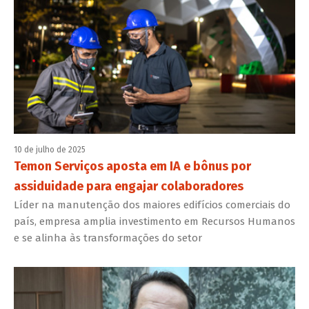
10 de julho de 2025
Temon Serviços aposta em IA e bônus por
assiduidade para engajar colaboradores
Líder na manutenção dos maiores edifícios comerciais do
país, empresa amplia investimento em Recursos Humanos
e se alinha às transformações do setor