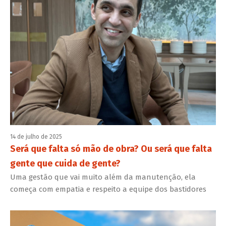
14 de julho de 2025
Será que falta só mão de obra? Ou será que falta
gente que cuida de gente?
Uma gestão que vai muito além da manutenção, ela
começa com empatia e respeito a equipe dos bastidores