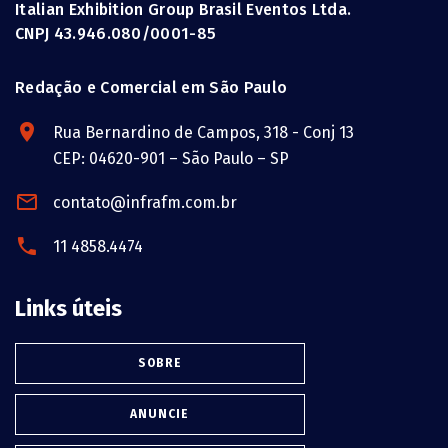
Italian Exhibition Group Brasil Eventos Ltda.
CNPJ 43.946.080/0001-85
Redação e Comercial em São Paulo
Rua Bernardino de Campos, 318 - Conj 13
CEP: 04620-901 – São Paulo – SP
contato@infrafm.com.br
11 4858.4474
Links úteis
SOBRE
ANUNCIE