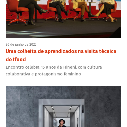
30 de junho de 2025
Uma colheita de aprendizados na visita técnica
do Ifood
Encontro celebra 15 anos da Hineni, com cultura
colaborativa e protagonismo feminino