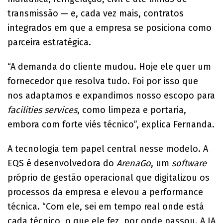
transmissão — e, cada vez mais, contratos
integrados em que a empresa se posiciona como
parceira estratégica.
“A demanda do cliente mudou. Hoje ele quer um
fornecedor que resolva tudo. Foi por isso que
nos adaptamos e expandimos nosso escopo para
facilities services
, como limpeza e portaria,
embora com forte viés técnico”, explica Fernanda.
A tecnologia tem papel central nesse modelo. A
EQS é desenvolvedora do
ArenaGo
, um
software
próprio de gestão operacional que digitalizou os
processos da empresa e elevou a performance
técnica. “Com ele, sei em tempo real onde está
cada técnico, o que ele fez, por onde passou. A IA