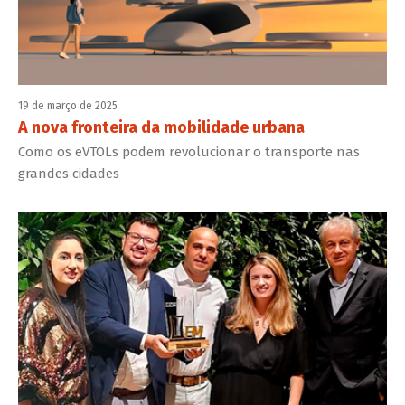
19 de março de 2025
A nova fronteira da mobilidade urbana
Como os eVTOLs podem revolucionar o transporte nas
grandes cidades