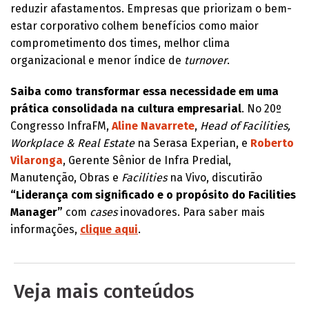
reduzir afastamentos. Empresas que priorizam o bem-
estar corporativo colhem benefícios como maior
comprometimento dos times, melhor clima
organizacional e menor índice de
turnover
.
Saiba como transformar essa necessidade em uma
prática consolidada na cultura empresarial
. No 20º
Congresso InfraFM,
Aline Navarrete
,
Head of Facilities,
Workplace & Real Estate
na Serasa Experian, e
Roberto
Vilaronga
, Gerente Sênior de Infra Predial,
Manutenção, Obras e
Facilities
na Vivo, discutirão
“Liderança com significado e o propósito do Facilities
Manager”
com
cases
inovadores. Para saber mais
informações,
clique aqui
.
Veja mais conteúdos