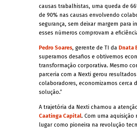
causas trabalhistas, uma queda de 66
de 90% nas causas envolvendo colabor
segurança, sem deixar margem para in
esses números comprovam a eficiência 
Pedro Soares
, gerente de TI da
Dnata B
superamos desafios e obtivemos econo
transformação corporativa. Mesmo com
parceria com a Nexti gerou resultados
colaboradores, economizamos cerca de
solução.”
A trajetória da Nexti chamou a atençã
Caatinga Capital
. Com uma aquisição n
lugar como pioneira na revolução tec