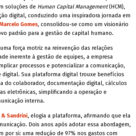
 em soluções de
Human Capital Management
(HCM),
ão digital, conduzindo uma inspiradora jornada em
Marcelo Gomes
, consolidou-se como um visionário
ovo padrão para a gestão de capital humano.
uma força motriz na reinvenção das relações
ade inerente à gestão de equipes, a empresa
plicar processos e potencializar a comunicação,
gital. Sua plataforma digital trouxe benefícios
 do colaborador, documentação digital, cálculos
as eletrônicas, simplificando a operação e
unicação interna.
 & Sandrini
, elogia a plataforma, afirmando que ela
omunicação. Dois anos após adotar essa abordagem,
am por si: uma redução de 97% nos gastos com