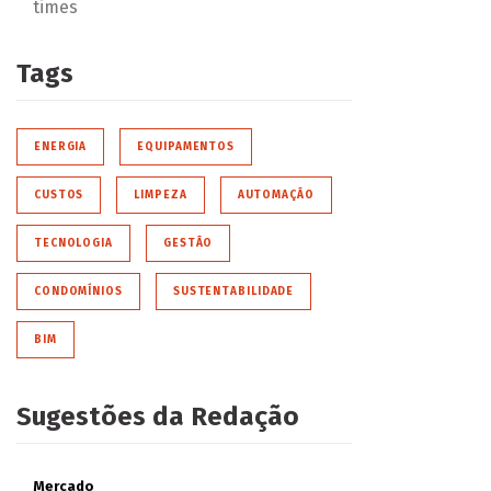
times
Tags
ENERGIA
EQUIPAMENTOS
CUSTOS
LIMPEZA
AUTOMAÇÃO
TECNOLOGIA
GESTÃO
CONDOMÍNIOS
SUSTENTABILIDADE
BIM
Sugestões da Redação
Mercado