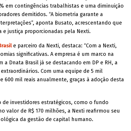
% em contingências trabalhistas e uma diminuição
adores demitidos. “A biometria garante a
terpretações”, aponta Busato, acrescentando que
e justiça proporcionadas pela Nexti.
rasil
e parceiro da Nexti, destaca: “Com a Nexti,
mias significativas. A empresa é um marco na
 a Dnata Brasil já se destacando em DP e RH, a
 extraordinários. Com uma equipe de 5 mil
 600 mil reais anualmente, graças à adoção desta
o de investidores estratégicos, como o fundo
o valor de R$ 170 milhões, a Nexti reafirmou seu
nológica da gestão de capital humano.