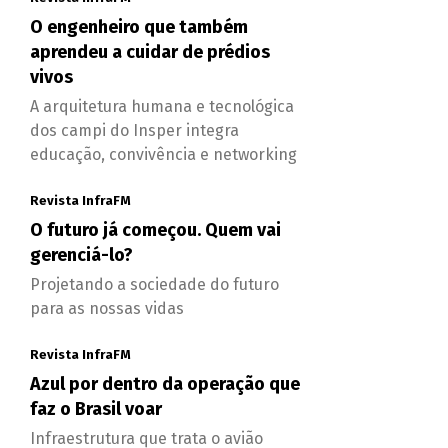
O engenheiro que também
aprendeu a cuidar de prédios
vivos
A arquitetura humana e tecnológica
dos campi do Insper integra
educação, convivência e networking
Revista InfraFM
O futuro já começou. Quem vai
gerenciá-lo?
Projetando a sociedade do futuro
para as nossas vidas
Revista InfraFM
Azul por dentro da operação que
faz o Brasil voar
Infraestrutura que trata o avião