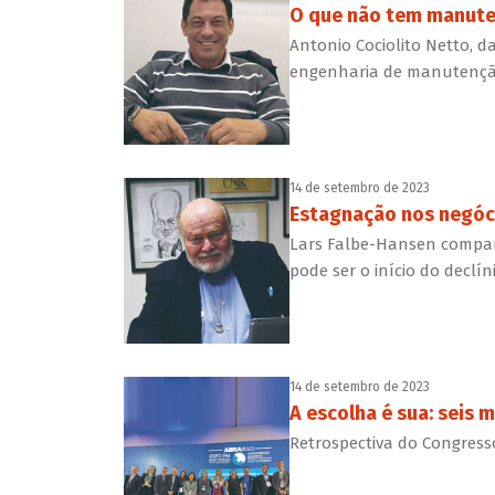
O que não tem manute
Antonio Cociolito Netto, d
engenharia de manutenção 
14 de setembro de 2023
Estagnação nos negócio
Lars Falbe-Hansen compart
pode ser o início do declí
14 de setembro de 2023
A escolha é sua: seis
Retrospectiva do Congress