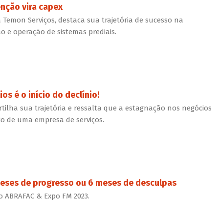
nção vira capex
a Temon Serviços, destaca sua trajetória de sucesso na
e operação de sistemas prediais.
s é o início do declínio!
ilha sua trajetória e ressalta que a estagnação nos negócios
nio de uma empresa de serviços.
 meses de progresso ou 6 meses de desculpas
o ABRAFAC & Expo FM 2023.