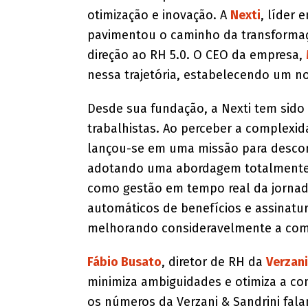
otimização e inovação. A
Nexti
, líder
pavimentou o caminho da transformaç
direção ao RH 5.0. O CEO da empresa,
nessa trajetória, estabelecendo um n
Desde sua fundação, a Nexti tem sido 
trabalhistas. Ao perceber a complexid
lançou-se em uma missão para descom
adotando uma abordagem totalmente di
como gestão em tempo real da jornada
automáticos de benefícios e assinatur
melhorando consideravelmente a com
Fábio Busato
, diretor de RH da
Verzani
minimiza ambiguidades e otimiza a c
os números da Verzani & Sandrini fal