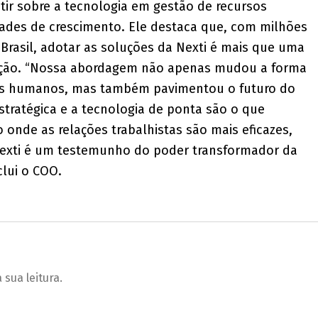
letir sobre a tecnologia em gestão de recursos
des de crescimento. Ele destaca que, com milhões
Brasil, adotar as soluções da Nexti é mais que uma
ção. “Nossa abordagem não apenas mudou a forma
os humanos, mas também pavimentou o futuro do
estratégica e a tecnologia de ponta são o que
onde as relações trabalhistas são mais eficazes,
 Nexti é um testemunho do poder transformador da
lui o COO.
sua leitura.