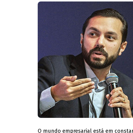
O mundo empresarial está em constan