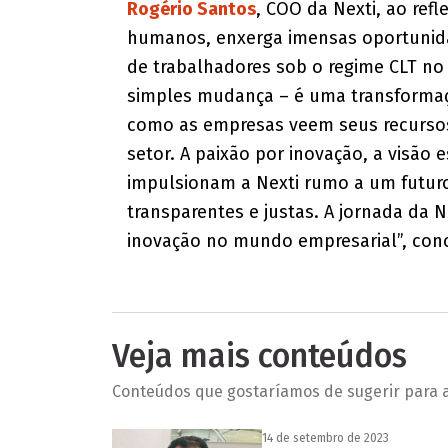
Rogério Santos
, COO da Nexti, ao ref
humanos, enxerga imensas oportunida
de trabalhadores sob o regime CLT no 
simples mudança – é uma transforma
como as empresas veem seus recurs
setor. A paixão por inovação, a visão 
impulsionam a Nexti rumo a um futuro 
transparentes e justas. A jornada da
inovação no mundo empresarial”, conc
Veja mais conteúdos
Conteúdos que gostaríamos de sugerir para a 
14 de setembro de 2023