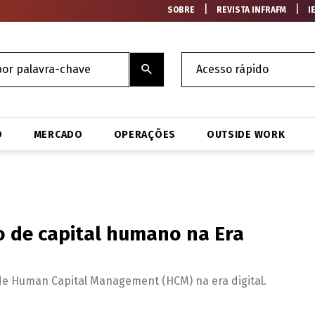
|
|
SOBRE
REVISTA INFRAFM
I
O
MERCADO
OPERAÇÕES
OUTSIDE WORK
 de capital humano na Era
de Human Capital Management (HCM) na era digital.