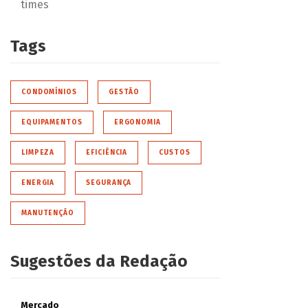
times
Tags
CONDOMÍNIOS
GESTÃO
EQUIPAMENTOS
ERGONOMIA
LIMPEZA
EFICIÊNCIA
CUSTOS
ENERGIA
SEGURANÇA
MANUTENÇÃO
Sugestões da Redação
Mercado