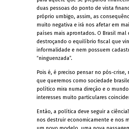
duas pessoas do ponto de vista financ
próprio umbigo, assim, as consequênc
muito negativa e irá nos afetar em m
países mais aprontados. O Brasil ma
destroçando o equilíbrio fiscal que v
informalidade e nem possuem cadastro
“ninguenzada”.
Pois é, é preciso pensar no pós-crise
que queremos como sociedade brasilei
político mira numa direção e o mundo
interesses muito particulares coincid
Então, a política deve seguir a ciênc
nos destruir economicamente e nos m
um novo modelo, uma nova passagem,