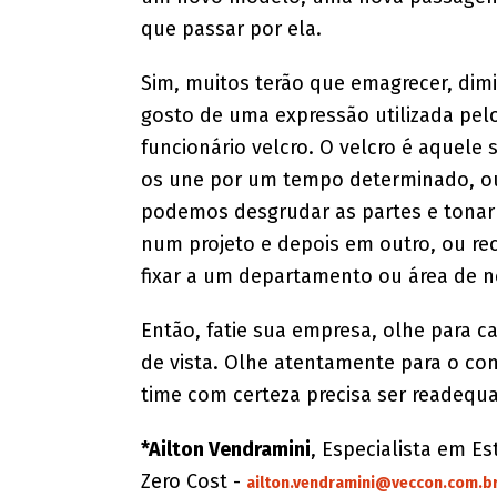
que passar por ela.
Sim, muitos terão que emagrecer, dim
gosto de uma expressão utilizada pelo 
funcionário velcro. O velcro é aquele s
os une por um tempo determinado, o
podemos desgrudar as partes e tonar 
num projeto e depois em outro, ou re
fixar a um departamento ou área de n
Então, fatie sua empresa, olhe para 
de vista. Olhe atentamente para o co
time com certeza precisa ser readequa
*Ailton Vendramini
, Especialista em Es
Zero Cost -
ailton.vendramini@veccon.com.b