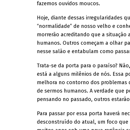
fazemos ouvidos moucos.
Hoje, diante dessas irregularidades q
“normalidade” de nosso velho e conh
morrerão acreditando que a situação a
humanos. Outros começam a olhar pa
nesse salão e entabulam como passar 
Trata-se da porta para o paraíso? Não,
está a alguns milênios de nós. Essa 
melhora no contorno dos problemas 
de sermos humanos. A verdade que p
pensando no passado, outros estarão
Para passar por essa porta haverá ne
desconstruído do atual, um foco que n