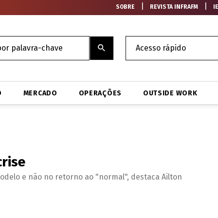
|
|
SOBRE
REVISTA INFRAFM
I
O
MERCADO
OPERAÇÕES
OUTSIDE WORK
crise
delo e não no retorno ao "normal", destaca Ailton