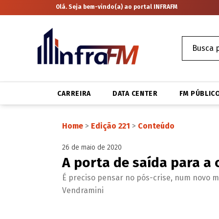
Olá. Seja bem-vindo(a) ao portal INFRAFM
CARREIRA
DATA CENTER
FM PÚBLIC
Home
>
Edição 221
>
Conteúdo
26 de maio de 2020
A porta de saída para a 
É preciso pensar no pós-crise, num novo mo
Vendramini