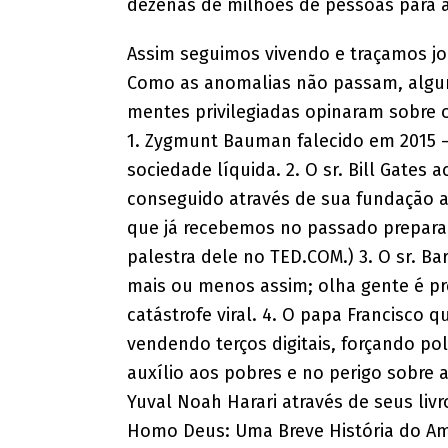
dezenas de milhões de pessoas para a
Assim seguimos vivendo e traçamos jor
Como as anomalias não passam, algu
mentes privilegiadas opinaram sobre o
1. Zygmunt Bauman falecido em 2015 –
sociedade líquida. 2. O sr. Bill Gate
conseguido através de sua fundação a
que já recebemos no passado prepara
palestra dele no TED.COM.) 3. O sr. 
mais ou menos assim; olha gente é pr
catástrofe viral. 4. O papa Francisco
vendendo terços digitais, forçando po
auxílio aos pobres e no perigo sobre a
Yuval Noah Harari através de seus liv
Homo Deus: Uma Breve História do Ama