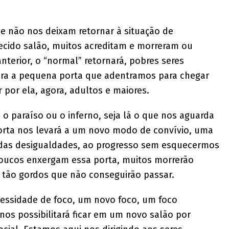
ue não nos deixam retornar à situação de
ecido salão, muitos acreditam e morreram ou
nterior, o “normal” retornará, pobres seres
ra a pequena porta que adentramos para chegar
por ela, agora, adultos e maiores.
 o paraíso ou o inferno, seja lá o que nos aguarda
porta nos levará a um novo modo de convívio, uma
das desigualdades, ao progresso sem esquecermos
oucos enxergam essa porta, muitos morrerão
 tão gordos que não conseguirão passar.
cessidade de foco, um novo foco, um foco
os possibilitará ficar em um novo salão por