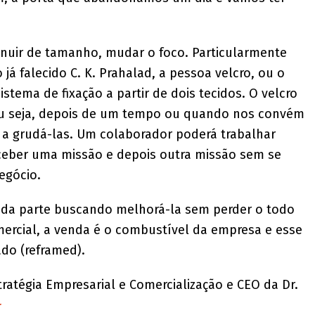
inuir de tamanho, mudar o foco. Particularmente
já falecido C. K. Prahalad, a pessoa velcro, ou o
istema de fixação a partir de dois tecidos. O velcro
u seja, depois de um tempo ou quando nos convém
a grudá-las. Um colaborador poderá trabalhar
ceber uma missão e depois outra missão sem se
egócio.
cada parte buscando melhorá-la sem perder o todo
mercial, a venda é o combustível da empresa e esse
do (reframed).
tratégia Empresarial e Comercialização e CEO da Dr.
r