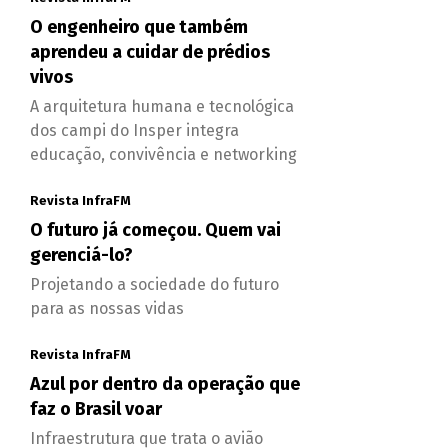
O engenheiro que também
aprendeu a cuidar de prédios
vivos
A arquitetura humana e tecnológica
dos campi do Insper integra
educação, convivência e networking
Revista InfraFM
O futuro já começou. Quem vai
gerenciá-lo?
Projetando a sociedade do futuro
para as nossas vidas
Revista InfraFM
Azul por dentro da operação que
faz o Brasil voar
Infraestrutura que trata o avião