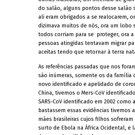
do salão, alguns pontos desse salão
ali eram obrigados a se realocarem, o
dizimava muitos de nós, ora um lobo s
todos corriam para se proteger, ora a
pessoas atingidas tentavam migrar par
aceitas tendo que retornar à terra na
As referências passadas que nos for
são inúmeras, somente os da família 
novo identificado e apelidado de cor
China, tivemos o Mers-CoV identificad
SARS-CoV identificado em 2002 como a
bastassem essas evidências tivemos a
mães brasileiras cujos filhos sofreram
surto de Ebola na África Ocidental, e