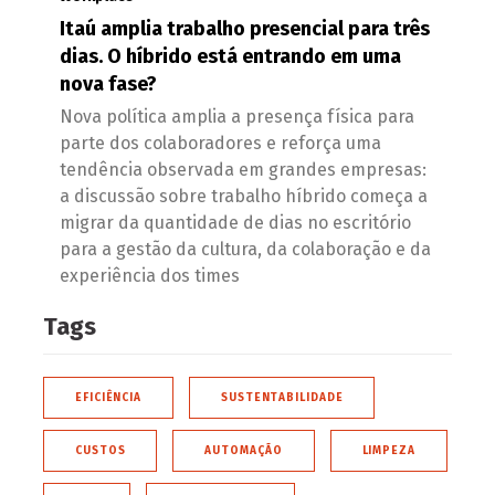
Itaú amplia trabalho presencial para três
dias. O híbrido está entrando em uma
nova fase?
Nova política amplia a presença física para
parte dos colaboradores e reforça uma
tendência observada em grandes empresas:
a discussão sobre trabalho híbrido começa a
migrar da quantidade de dias no escritório
para a gestão da cultura, da colaboração e da
experiência dos times
Tags
EFICIÊNCIA
SUSTENTABILIDADE
CUSTOS
AUTOMAÇÃO
LIMPEZA