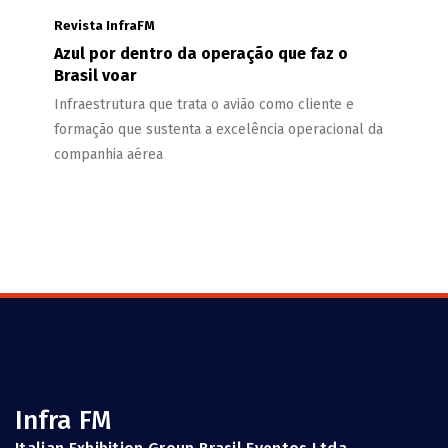
Revista InfraFM
Azul por dentro da operação que faz o
Brasil voar
Infraestrutura que trata o avião como cliente e
formação que sustenta a excelência operacional da
companhia aérea
Infra FM