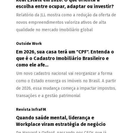
escolha entre ocupar, adaptar ou investir?
Relatório da JLL mostra como a redução da oferta de
novos empreendimentos valoriza ativos de alta
qualidade no mercado imobiliário global
Outside Work
Em 2026, sua casa terá um "CPF". Entenda o
que é o Cadastro Imobiliário Brasileiro e
como ele afe...
Um novo cadastro nacional vai reorganizar a forma
como o Estado enxerga os imóveis no Brasil. A partir
de 2026, essa mudança começa a impactar impostos,
transações e a gestão patrimonial
Revista InfraFM
Quando saúde mental, liderança e
Workplace viram estratégia de negócio
De Harvard a Oxford, passando por CEOs que já