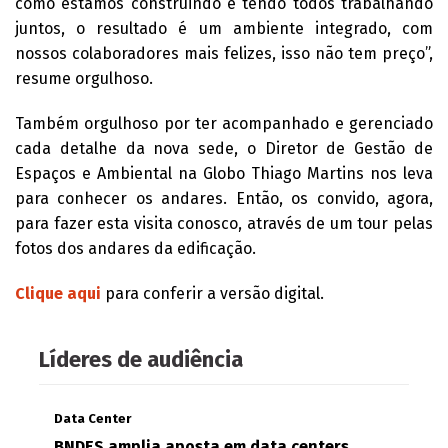
como estamos construindo e tendo todos trabalhando
juntos, o resultado é um ambiente integrado, com
nossos colaboradores mais felizes, isso não tem preço”,
resume orgulhoso.
Também orgulhoso por ter acompanhado e gerenciado
cada detalhe da nova sede,
o Diretor de Gestão de
Espaços e Ambiental na Globo
Thiago Martins nos leva
para conhecer os andares. Então, os convido, agora,
para fazer esta visita conosco, através de um tour pelas
fotos dos andares da edificação.
Clique aqui
para conferir a versão digital.
Líderes de audiência
Data Center
BNDES amplia aposta em data centers