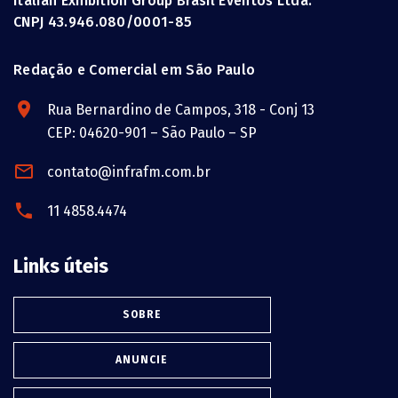
Italian Exhibition Group Brasil Eventos Ltda.
CNPJ 43.946.080/0001-85
Redação e Comercial em São Paulo
Rua Bernardino de Campos, 318 - Conj 13
CEP: 04620-901 – São Paulo – SP
contato@infrafm.com.br
11 4858.4474
Links úteis
SOBRE
ANUNCIE