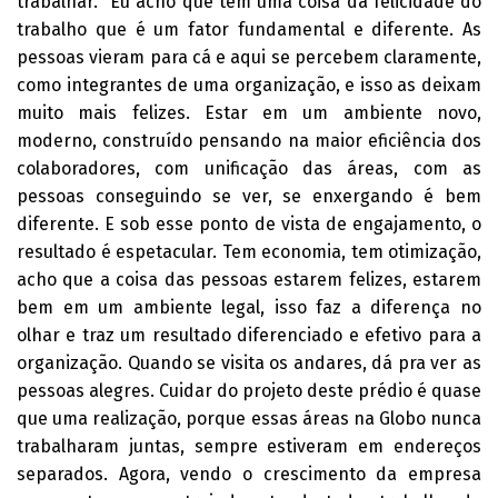
trabalhar. “Eu acho que tem uma coisa da felicidade do
trabalho que é um fator fundamental e diferente. As
pessoas vieram para cá e aqui se percebem claramente,
como integrantes de uma organização, e isso as deixam
muito mais felizes. Estar em um ambiente novo,
moderno, construído pensando na maior eficiência dos
colaboradores, com unificação das áreas, com as
pessoas conseguindo se ver, se enxergando é bem
diferente. E sob esse ponto de vista de engajamento, o
resultado é espetacular. Tem economia, tem otimização,
acho que a coisa das pessoas estarem felizes, estarem
bem em um ambiente legal, isso faz a diferença no
olhar e traz um resultado diferenciado e efetivo para a
organização. Quando se visita os andares, dá pra ver as
pessoas alegres. Cuidar do projeto deste prédio é quase
que uma realização, porque essas áreas na Globo nunca
trabalharam juntas, sempre estiveram em endereços
separados. Agora, vendo o crescimento da empresa