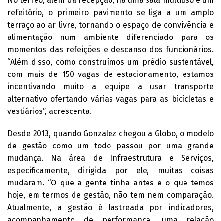
No térreo, além da recepção, há uma sala multiuso e um
refeitório, o primeiro pavimento se liga a um amplo
terraço ao ar livre, tornando o espaço de convivência e
alimentação num ambiente diferenciado para os
momentos das refeições e descanso dos funcionários.
“Além disso, como construímos um prédio sustentável,
com mais de 150 vagas de estacionamento, estamos
incentivando muito a equipe a usar transporte
alternativo ofertando várias vagas para as bicicletas e
vestiários”, acrescenta.
Desde 2013, quando Gonzalez chegou a Globo, o modelo
de gestão como um todo passou por uma grande
mudança. Na área de Infraestrutura e Serviços,
especificamente, dirigida por ele, muitas coisas
mudaram. “O que a gente tinha antes e o que temos
hoje, em termos de gestão, não tem nem comparação.
Atualmente, a gestão é lastreada por indicadores,
acompanhamento de performance, uma relação