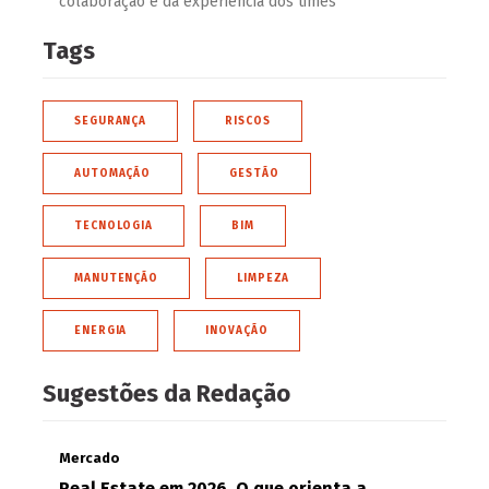
colaboração e da experiência dos times
Tags
SEGURANÇA
RISCOS
AUTOMAÇÃO
GESTÃO
TECNOLOGIA
BIM
MANUTENÇÃO
LIMPEZA
ENERGIA
INOVAÇÃO
Sugestões da Redação
Mercado
Real Estate em 2026. O que orienta a