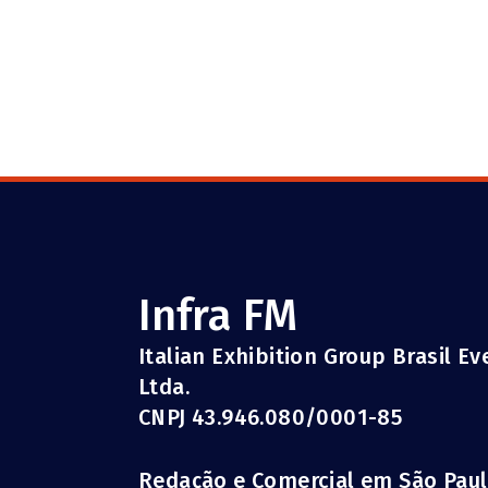
Infra FM
Italian Exhibition Group Brasil E
Ltda.
CNPJ 43.946.080/0001-85
Redação e Comercial em São Pau