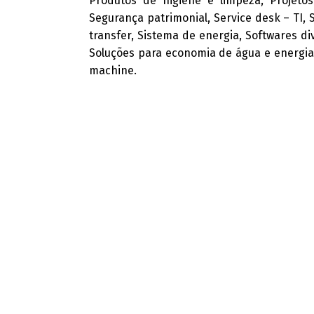
Produtos de higiene e limpeza, Projetos 
Segurança patrimonial, Service desk – TI, 
transfer, Sistema de energia, Softwares di
Soluções para economia de água e energia
machine.