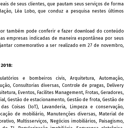
eais de seus clientes, que pautam seus serviços de forma
edação, Léa Lobo, que conduz a pesquisa nestes últimos
eitor também pode conferir e fazer download do conteúdo
 as empresas indicadas de maneira espontânea por seus
l jantar comemorativo a ser realizado em 27 de novembro,
 2018:
latórios e bombeiros civis, Arquitetura, Automação,
ução, Consultorias diversas, Controle de pragas, Delivery
uitetura, Eventos, Facilites Management, Frotas, Geradores,
al, Gestão de estacionamento, Gestão de frota, Gestão de
t das Coisas (IoT), Lavanderia, Limpeza e conservação,
cação de mobiliário, Manutenções diversas, Material de
rativo, Multisserviços, Negócios imobiliários, Paisagismo,