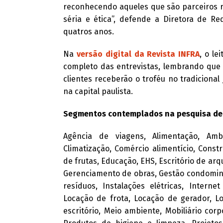
reconhecendo aqueles que são parceiros r
séria e ética”, defende a Diretora de R
quatros anos.
Na
versão digital da Revista INFRA
, o l
completo das entrevistas, lembrando que
clientes receberão o troféu no tradiciona
na capital paulista.
Segmentos contemplados na pesquisa de
Agência de viagens, Alimentação, Ambu
Climatização, Comércio alimentício, Constr
de frutas, Educação, EHS, Escritório de arq
Gerenciamento de obras, Gestão condomini
resíduos, Instalações elétricas, Interne
Locação de frota, Locação de gerador, Lo
escritório, Meio ambiente, Mobiliário corpo