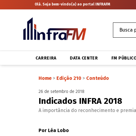
Olá. Seja bem-vindo(a) ao portal INFRAFM
CARREIRA
DATA CENTER
FM PÚBLIC
Home
>
Edição 210
>
Conteúdo
26 de setembro de 2018
Indicados INFRA 2018
A importância do reconhecimento e premi
Por Léa Lobo