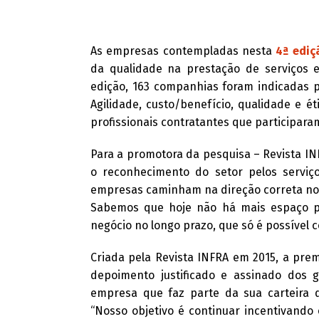
As empresas contempladas nesta
4ª ediç
da qualidade na prestação de serviços 
edição, 163 companhias foram indicadas p
Agilidade, custo/benefício, qualidade e é
profissionais contratantes que participara
Para a promotora da pesquisa – Revista I
o reconhecimento do setor pelos servi
empresas caminham na direção correta no 
Sabemos que hoje não há mais espaço p
negócio no longo prazo, que só é possível 
Criada pela Revista INFRA em 2015, a pre
depoimento justificado e assinado dos 
empresa que faz parte da sua carteira de
“Nosso objetivo é continuar incentivando