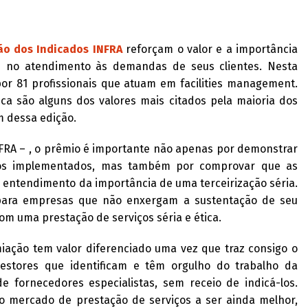
ão dos Indicados INFRA
reforçam o valor e a importância
e no atendimento às demandas de seus clientes. Nesta
or 81 profissionais que atuam em facilities management.
tica são alguns dos valores mais citados pela maioria dos
m dessa edição.
NFRA – , o prêmio é importante não apenas por demonstrar
ços implementados, mas também por comprovar que as
entendimento da importância de uma terceirização séria.
ara empresas que não enxergam a sustentação de seu
com uma prestação de serviços séria e ética.
miação tem valor diferenciado uma vez que traz consigo o
gestores que identificam e têm orgulho do trabalho da
 fornecedores especialistas, sem receio de indicá-los.
 o mercado de prestação de serviços a ser ainda melhor,