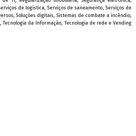
de TI, Regularização imobiliária, Segurança eletrônica,
Serviços de logística, Serviços de saneamento, Serviços de
versos, Soluções digitais, Sistemas de combate a incêndio,
, Tecnologia da Informação, Tecnologia de rede e Vending