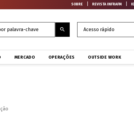
|
|
SOBRE
REVISTA INFRAFM
I
O
MERCADO
OPERAÇÕES
OUTSIDE WORK
ação