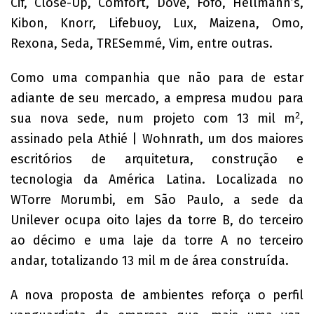
Cif, Close-Up, Comfort, Dove, Fofo, Hellmann’s,
Kibon, Knorr, Lifebuoy, Lux, Maizena, Omo,
Rexona, Seda, TRESemmé, Vim, entre outras.
Como uma companhia que não para de estar
adiante de seu mercado, a empresa mudou para
2
sua nova sede, num projeto com 13 mil m
,
assinado pela Athié | Wohnrath, um dos maiores
escritórios de arquitetura, construção e
tecnologia da América Latina. Localizada no
WTorre Morumbi, em São Paulo, a sede da
Unilever ocupa oito lajes da torre B, do terceiro
ao décimo e uma laje da torre A no terceiro
andar, totalizando 13 mil m de área construída.
A nova proposta de ambientes reforça o perfil