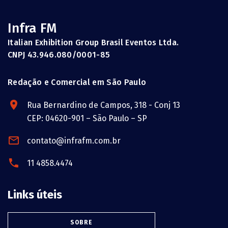
Infra FM
Italian Exhibition Group Brasil Eventos Ltda.
CNPJ 43.946.080/0001-85
Redação e Comercial em São Paulo
Rua Bernardino de Campos, 318 - Conj 13
CEP: 04620-901 – São Paulo – SP
contato@infrafm.com.br
11 4858.4474
Links úteis
SOBRE