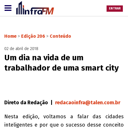
ENTRAR
Home
>
Edição 206
>
Conteúdo
02 de abril de 2018
Um dia na vida de um
trabalhador de uma smart city
Direto da Redação |
redacaoinfra@talen.com.br
Nesta edição, voltamos a falar das cidades
inteligentes e por que o sucesso desse conceito