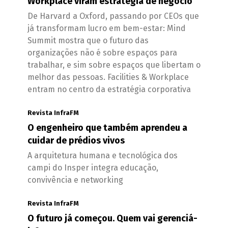
Workplace viram estratégia de negócio
De Harvard a Oxford, passando por CEOs que
já transformam lucro em bem-estar: Mind
Summit mostra que o futuro das
organizações não é sobre espaços para
trabalhar, e sim sobre espaços que libertam o
melhor das pessoas. Facilities & Workplace
entram no centro da estratégia corporativa
Revista InfraFM
O engenheiro que também aprendeu a
cuidar de prédios vivos
A arquitetura humana e tecnológica dos
campi do Insper integra educação,
convivência e networking
Revista InfraFM
O futuro já começou. Quem vai gerenciá-