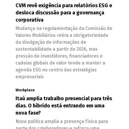
CVM revê exigência para relatórios ESG e
desloca discussão para a governança
corporativa
Mudança na regulamentação da Comissão de
Valores Mobiliários retira a obrigatoriedade
da divulgação de informações de
sustentabilidade a partir de 2026, mas
pressão de investidores, financiadores e
cadeias globais de valor tende a manter a
agenda ESG no centro das estratégias
empresariais
Workplace
Itaú amplia trabalho presencial para três
dias. O híbrido está entrando em uma
nova fase?
Nova política amplia a presença física para
parte dos colaboradores e reforça uma