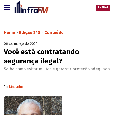
ENTRAR
Home
>
Edição 245
>
Conteúdo
06 de março de 2025
Você está contratando
segurança ilegal?
Saiba como evitar multas e garantir proteção adequada
Por
Léa Lobo