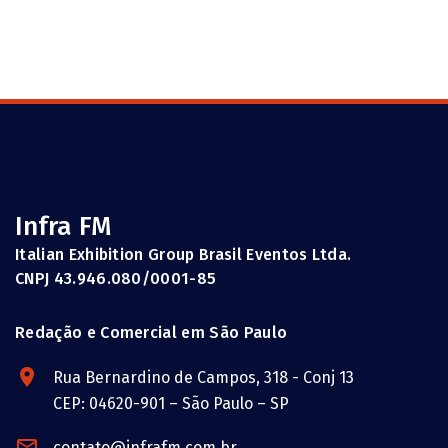
Infra FM
Italian Exhibition Group Brasil Eventos Ltda.
CNPJ 43.946.080/0001-85
Redação e Comercial em São Paulo
Rua Bernardino de Campos, 318 - Conj 13
CEP: 04620-901 – São Paulo – SP
contato@infrafm.com.br