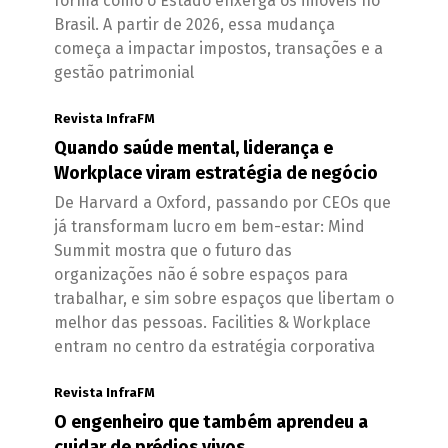
forma como o Estado enxerga os imóveis no
Brasil. A partir de 2026, essa mudança
começa a impactar impostos, transações e a
gestão patrimonial
Revista InfraFM
Quando saúde mental, liderança e
Workplace viram estratégia de negócio
De Harvard a Oxford, passando por CEOs que
já transformam lucro em bem-estar: Mind
Summit mostra que o futuro das
organizações não é sobre espaços para
trabalhar, e sim sobre espaços que libertam o
melhor das pessoas. Facilities & Workplace
entram no centro da estratégia corporativa
Revista InfraFM
O engenheiro que também aprendeu a
cuidar de prédios vivos