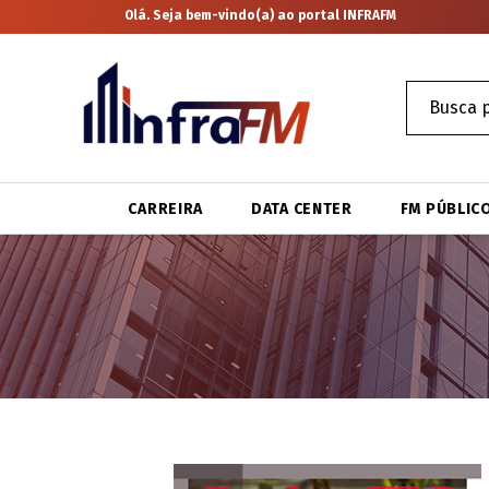
Olá. Seja bem-vindo(a) ao portal INFRAFM
CARREIRA
DATA CENTER
FM PÚBLIC