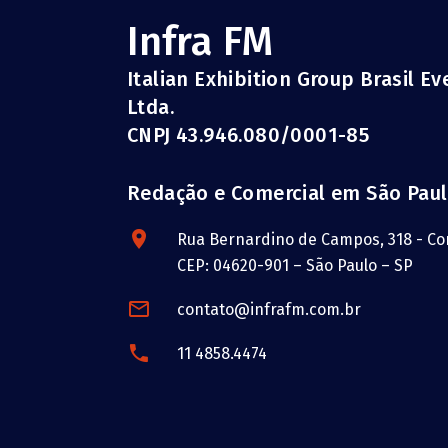
Infra FM
Italian Exhibition Group Brasil E
Ltda.
CNPJ 43.946.080/0001-85
Redação e Comercial em São Pau
Rua Bernardino de Campos, 318 - Con
CEP: 04620-901 – São Paulo – SP
contato@infrafm.com.br
11 4858.4474