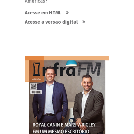
Américas?
Acesse em HTML
Acesse a versão digital