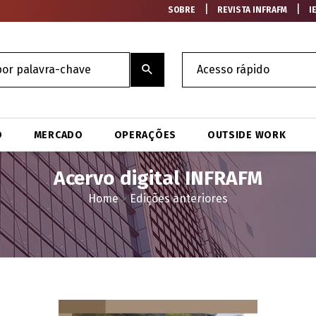
|
|
SOBRE
REVISTA INFRAFM
I
O
MERCADO
OPERAÇÕES
OUTSIDE WORK
Acervo digital INFRAFM
Home
>
Edições anteriores