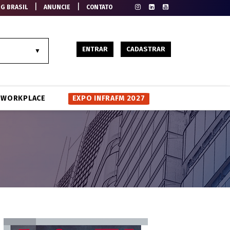
|
|
EG BRASIL
ANUNCIE
CONTATO
ENTRAR
CADASTRAR
WORKPLACE
EXPO INFRAFM 2027