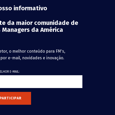
osso informativo
rte da maior comunidade de
es Managers da América
etor, o melhor conteúdo para FM's,
 por e-mail, novidades e inovação.
ELHOR E-MAIL:
PARTICIPAR