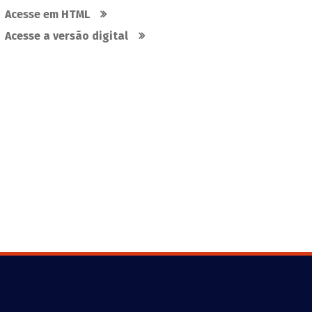
Acesse em HTML
Acesse a versão digital