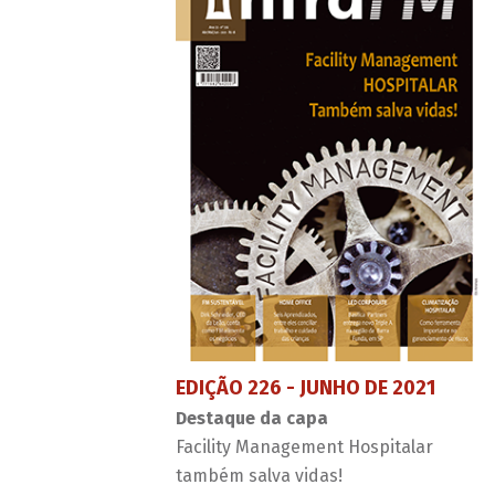
EDIÇÃO 226 - JUNHO DE 2021
Destaque da capa
Facility Management Hospitalar
também salva vidas!