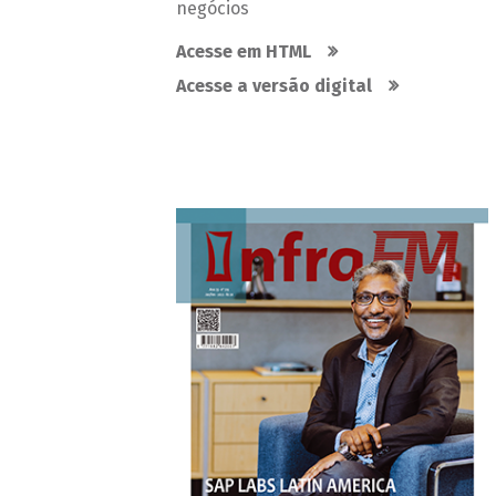
negócios
Acesse em HTML
Acesse a versão digital