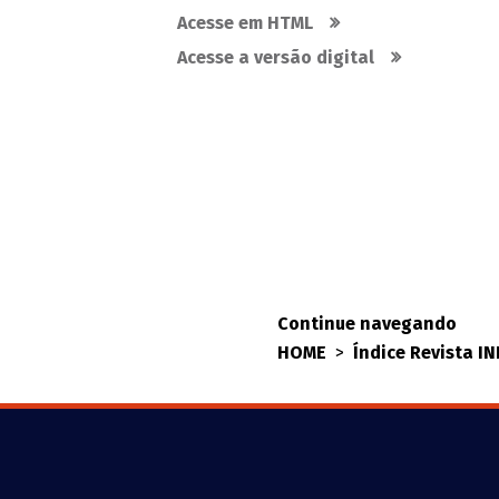
Acesse em HTML
Acesse a versão digital
Continue navegando
HOME
>
Índice Revista I