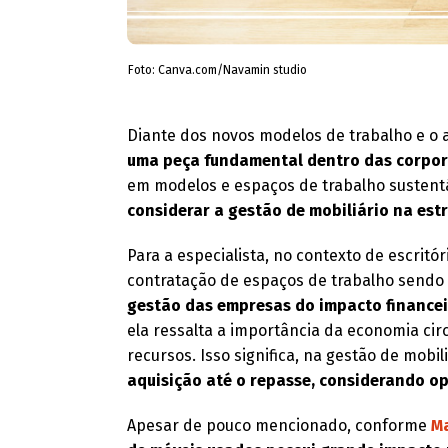
Foto: Canva.com/Navamin studio
Diante dos novos modelos de trabalho e o 
uma peça fundamental dentro das corpo
em modelos e espaços de trabalho sustent
considerar a gestão de mobiliário na estr
Para a especialista, no contexto de escritó
contratação de espaços de trabalho sendo 
gestão das empresas do impacto financei
ela ressalta a importância da economia cir
recursos. Isso significa, na gestão de mobil
aquisição até o repasse, considerando op
Apesar de pouco mencionado, conforme
M