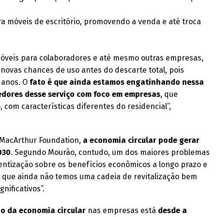
a móveis de escritório, promovendo a venda e até troca
veis para colaboradores e até mesmo outras empresas,
novas chances de uso antes do descarte total, pois
 anos. O
fato é que ainda estamos engatinhando nessa
edores desse serviço com foco em empresas
, que
, com características diferentes do residencial”,
 MacArthur Foundation,
a economia circular pode gerar
030
. Segundo Mourão, contudo, um dos maiores problemas
cientização sobre os benefícios econômicos a longo prazo e
já que ainda não temos uma cadeia de revitalização bem
nificativos”.
ão da economia circular
nas empresas está
desde a