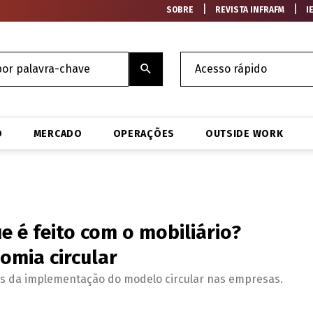
|
|
SOBRE
REVISTA INFRAFM
I
O
MERCADO
OPERAÇÕES
OUTSIDE WORK
 é feito com o mobiliário?
omia circular
os da implementação do modelo circular nas empresas.