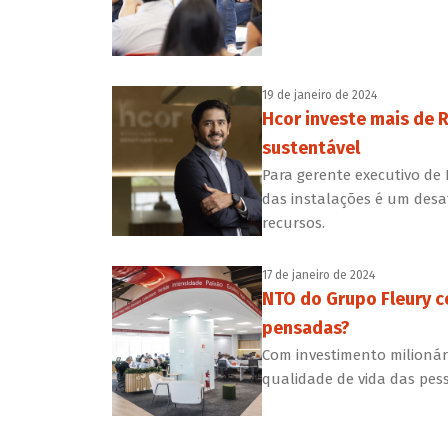
19 de janeiro de 2024
Hcor investe mais de R
sustentável
Para gerente executivo de 
das instalações é um desaf
recursos.
17 de janeiro de 2024
NTO do Grupo Fleury co
pensadas?
Com investimento milionári
qualidade de vida das pes