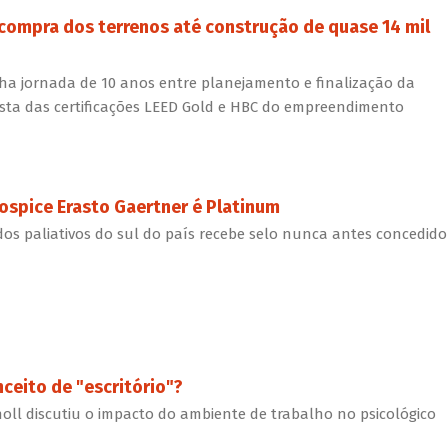
 compra dos terrenos até construção de quase 14 mil
a jornada de 10 anos entre planejamento e finalização da
sta das certificações LEED Gold e HBC do empreendimento
Hospice Erasto Gaertner é Platinum
dos paliativos do sul do país recebe selo nunca antes concedido
ceito de "escritório"?
ll discutiu o impacto do ambiente de trabalho no psicológico