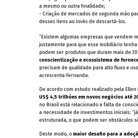
a mesmo ou outra finalidade;
- Criação de mercados de segunda mão par
desses itens ao invés de descartá-los.
“Existem algumas empresas que vendem mó
justamente para que esse mobiliário tenha 
podem ser produtos que duram mais de 20
conscientização e ecossistema de fornec
precisam de qualidade para alto fluxo e uso
acrescenta Fernanda.
De acordo com estudo realizado pela Ellen
US$ 4,5 trilhões em novos negócios até 2
no Brasil está relacionado a falta de cons
a necessidade de investimentos iniciais: “
estruturada, o que podem ser obstáculos sig
Deste modo, o
maior desafio para a adoç