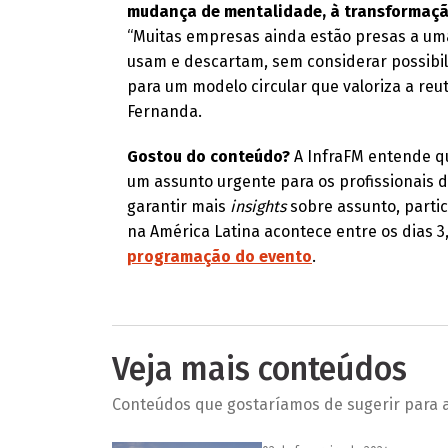
mudança de mentalidade, à transformação
“Muitas empresas ainda estão presas a um
usam e descartam, sem considerar possibilid
para um modelo circular que valoriza a reut
Fernanda.
Gostou do conteúdo?
A InfraFM entende qu
um assunto urgente para os profissionais 
garantir mais
insights
sobre assunto, parti
na América Latina acontece entre os dias 3, 
programação do evento
.
Veja mais conteúdos
Conteúdos que gostaríamos de sugerir para a 