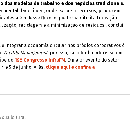
 dos modelos de trabalho e dos negócios tradicionais
.
a mentalidade linear, onde extraem recursos, produzem,
ades além desse fluxo, o que torna difícil a transição
ilização, reciclagem e a minimização de resíduos”, conclui
e integrar a economia circular nos prédios corporativos é
de
Facility Management
, por isso, caso tenha interesse em
cipe do
19º Congresso InfraFM
. O maior evento do setor
4 e 5 de junho. Aliás,
clique aqui e confira a
sua leitura.