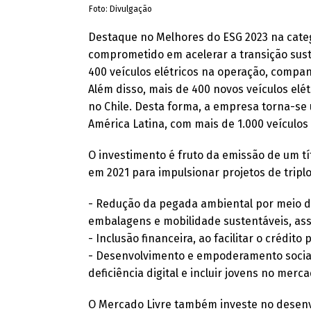
Foto: Divulgação
Destaque no Melhores do ESG 2023 na cate
comprometido em acelerar a transição sust
400 veículos elétricos na operação, compan
Além disso, mais de 400 novos veículos elé
no Chile. Desta forma, a empresa torna-se 
América Latina, com mais de 1.000 veículos 
O investimento é fruto da emissão de um tí
em 2021 para impulsionar projetos de tripl
- Redução da pegada ambiental por meio do 
embalagens e mobilidade sustentáveis, as
- Inclusão financeira, ao facilitar o créd
- Desenvolvimento e empoderamento social,
deficiência digital e incluir jovens no merc
O Mercado Livre também investe no desen