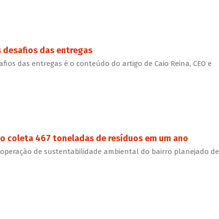
s desafios das entregas
afios das entregas é o conteúdo do artigo de Caio Reina, CEO e
ço coleta 467 toneladas de resíduos em um ano
operação de sustentabilidade ambiental do bairro planejado de