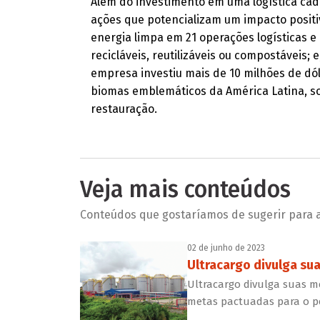
Além do investimento em uma logística cad
ações que potencializam um impacto posi
energia limpa em 21 operações logísticas 
recicláveis, reutilizáveis ou compostáveis
empresa investiu mais de 10 milhões de dó
biomas emblemáticos da América Latina, s
restauração.
Veja mais conteúdos
Conteúdos que gostaríamos de sugerir para a 
02 de junho de 2023
Ultracargo divulga su
Ultracargo divulga suas m
metas pactuadas para o pe