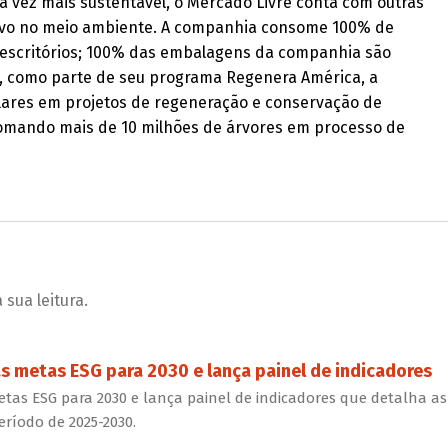
a vez mais sustentável, o Mercado Livre conta com outras
tivo no meio ambiente. A companhia consome 100% de
e escritórios; 100% das embalagens da companhia são
; e, como parte de seu programa Regenera América, a
lares em projetos de regeneração e conservação de
omando mais de 10 milhões de árvores em processo de
sua leitura.
as metas ESG para 2030 e lança painel de indicadores
etas ESG para 2030 e lança painel de indicadores que detalha as
ríodo de 2025-2030.