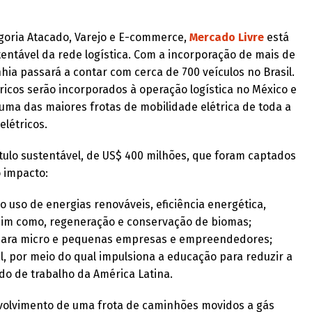
goria Atacado, Varejo e E-commerce,
Mercado Livre
está
entável da rede logística. Com a incorporação de mais de
hia passará a contar com cerca de 700 veículos no Brasil.
tricos serão incorporados à operação logística no México e
uma das maiores frotas de mobilidade elétrica de toda a
elétricos.
tulo sustentável, de US$ 400 milhões, que foram captados
o impacto:
uso de energias renováveis, eficiência energética,
sim como, regeneração e conservação de biomas;
ito para micro e pequenas empresas e empreendedores;
 por meio do qual impulsiona a educação para reduzir a
ado de trabalho da América Latina.
volvimento de uma frota de caminhões movidos a gás