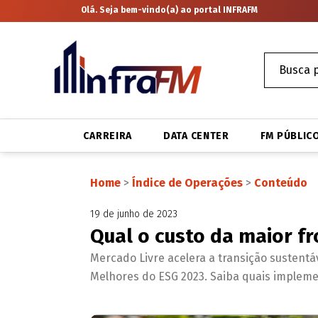
Olá. Seja bem-vindo(a) ao portal INFRAFM
CARREIRA
DATA CENTER
FM PÚBLIC
Home
>
Índice de Operações
>
Conteúdo
19 de junho de 2023
Qual o custo da maior fr
Mercado Livre acelera a transição sustentá
Melhores do ESG 2023. Saiba quais impleme