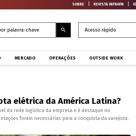
|
|
SOBRE
REVISTA INFRAFM
I
O
MERCADO
OPERAÇÕES
OUTSIDE WORK
ota elétrica da América Latina?
vel da rede logística da empresa e é destaque no
ntações foram necessárias para a conquista da varejista.