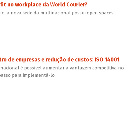
 fit no workplace da World Courier?
ho, a nova sede da multinacional possui open spaces.
ro de empresas e redução de custos: ISO 14001
ternacional é possível aumentar a vantagem competitiva no
passo para implementá-lo.