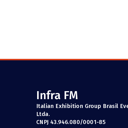
Infra FM
Italian Exhibition Group Brasil E
Ltda.
CNPJ 43.946.080/0001-85