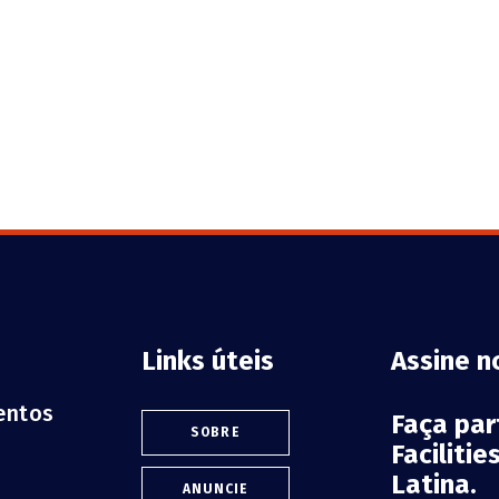
Links úteis
Assine n
ventos
Faça pa
SOBRE
Faciliti
Latina.
ANUNCIE