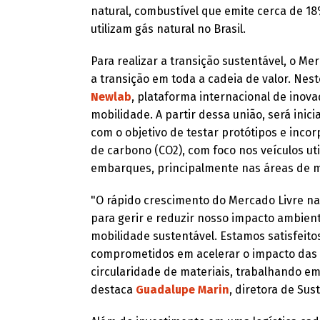
natural, combustível que emite cerca de 1
utilizam gás natural no Brasil.
Para realizar a transição sustentável, o Me
a transição em toda a cadeia de valor. Nes
Newlab
, plataforma internacional de inova
mobilidade. A partir dessa união, será ini
com o objetivo de testar protótipos e inco
de carbono (CO2), com foco nos veículos uti
embarques, principalmente nas áreas de m
"O rápido crescimento do Mercado Livre na 
para gerir e reduzir nosso impacto ambie
mobilidade sustentável. Estamos satisfeit
comprometidos em acelerar o impacto das n
circularidade de materiais, trabalhando e
destaca
Guadalupe Marin
, diretora de Su