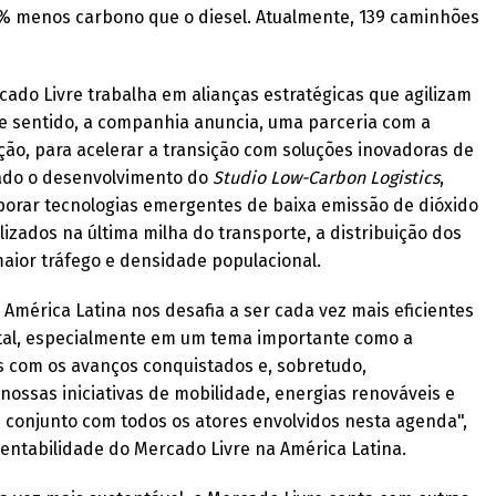
8% menos carbono que o diesel. Atualmente, 139 caminhões
rcado Livre trabalha em alianças estratégicas que agilizam
te sentido, a companhia anuncia, uma parceria com a
ção, para acelerar a transição com soluções inovadoras de
ciado o desenvolvimento do
Studio Low-Carbon Logistics
,
rporar tecnologias emergentes de baixa emissão de dióxido
lizados na última milha do transporte, a distribuição dos
aior tráfego e densidade populacional.
América Latina nos desafia a ser cada vez mais eficientes
ntal, especialmente em um tema importante como a
os com os avanços conquistados e, sobretudo,
ossas iniciativas de mobilidade, energias renováveis e
m conjunto com todos os atores envolvidos nesta agenda",
stentabilidade do Mercado Livre na América Latina.