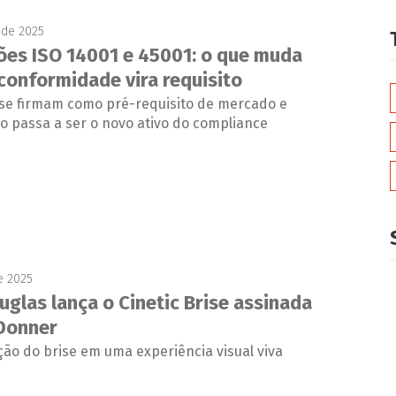
 de 2025
ções ISO 14001 e 45001: o que muda
conformidade vira requisito
s se firmam como pré-requisito de mercado e
 passa a ser o novo ativo do compliance
e 2025
uglas lança o Cinetic Brise assinada
Donner
ão do brise em uma experiência visual viva