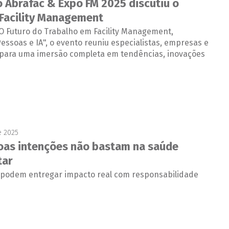
 Abrafac & Expo FM 2025 discutiu o
 Facility Management
O Futuro do Trabalho em Facility Management,
ssoas e IA", o evento reuniu especialistas, empresas e
s para uma imersão completa em tendências, inovações
e 2025
as intenções não bastam na saúde
tar
 podem entregar impacto real com responsabilidade