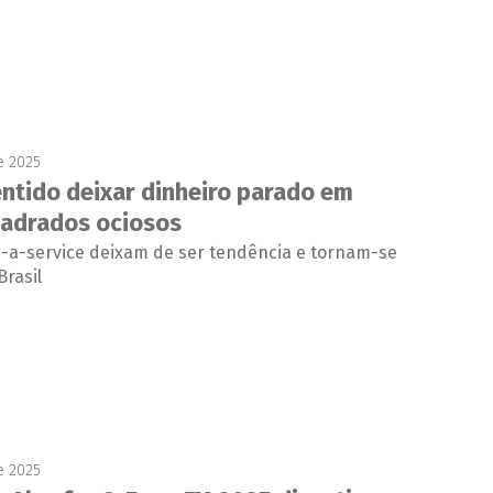
e 2025
entido deixar dinheiro parado em
adrados ociosos
-a-service deixam de ser tendência e tornam-se
Brasil
e 2025