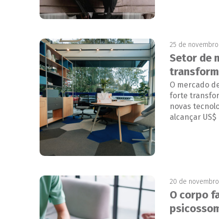
25 de novembro
Setor de 
transform
O mercado de
forte transfo
novas tecnolo
alcançar US$ 
20 de novembro
O corpo f
psicossom