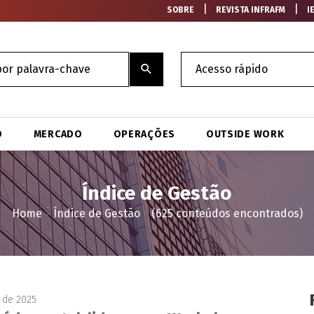
|
|
SOBRE
REVISTA INFRAFM
I
O
MERCADO
OPERAÇÕES
OUTSIDE WORK
Índice de Gestão
Home
>
Índice de Gestão
>
(625 conteúdos encontrados)
 de 2025