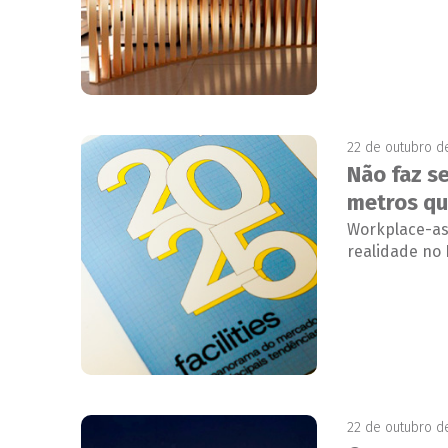
22 de outubro d
Não faz s
metros qu
Workplace-as
realidade no 
22 de outubro d