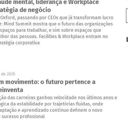
úde mental, liderança e Workplace
ratégia de negócio
 Oxford, passando por CEOs que já transformam lucro
: Mind Summit mostra que o futuro das organizações
spaços para trabalhar, e sim sobre espaços que
lhor das pessoas. Facilities & Workplace entram no
ratégia corporativa
 de 2025
em movimento: o futuro pertence a
einventa
ção das carreiras ganhou velocidade nos últimos anos e
ógica da estabilidade por trajetórias fluidas, onde
daptação e aprendizado contínuo definem o novo
e sucesso profissional