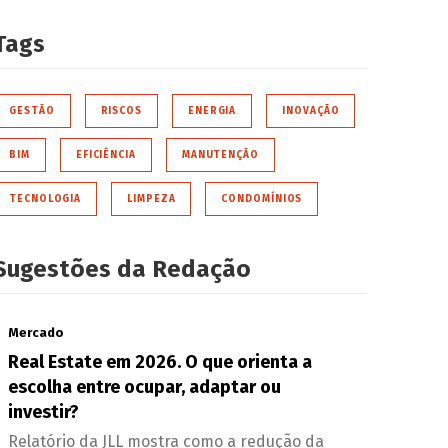
Tags
GESTÃO
RISCOS
ENERGIA
INOVAÇÃO
BIM
EFICIÊNCIA
MANUTENÇÃO
TECNOLOGIA
LIMPEZA
CONDOMÍNIOS
Sugestões da Redação
Mercado
Real Estate em 2026. O que orienta a
escolha entre ocupar, adaptar ou
investir?
Relatório da JLL mostra como a redução da