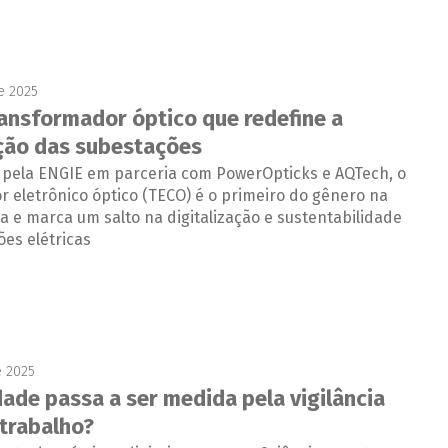
e 2025
ransformador óptico que redefine a
ação das subestações
 pela ENGIE em parceria com PowerOpticks e AQTech, o
 eletrônico óptico (TECO) é o primeiro do gênero na
a e marca um salto na digitalização e sustentabilidade
es elétricas
e 2025
dade passa a ser medida pela vigilância
 trabalho?