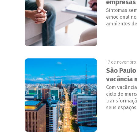
empresas
Sintomas sem
emocional no 
ambientes de
17 de novembro
São Paulo
vacância 
Com vacância
ciclo do mer
transformaçã
seus espaços