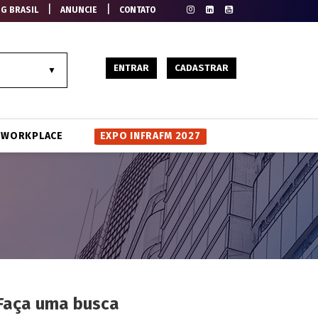
|
|
EG BRASIL
ANUNCIE
CONTATO
ENTRAR
CADASTRAR
WORKPLACE
EXPO INFRAFM 2027
Faça uma busca