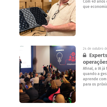
Com 40 anos d
que economia 
24 de outubro d
Conteúdo 
Experts
operações
Afinal, a IA 
quando a ges
aprende com 
para os próxi