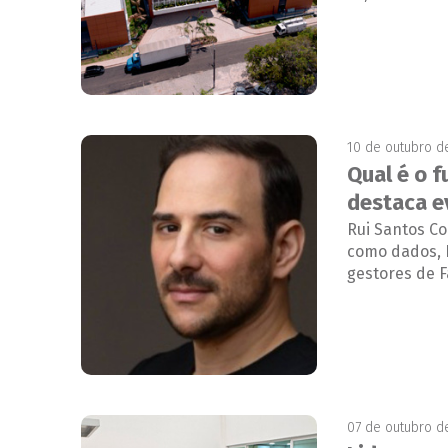
10 de outubro d
Qual é o 
destaca ev
Rui Santos Co
como dados, 
gestores de Fa
07 de outubro d