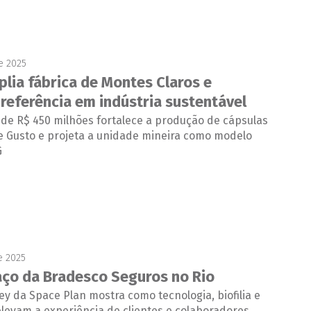
e 2025
plia fábrica de Montes Claros e
 referência em indústria sustentável
de R$ 450 milhões fortalece a produção de cápsulas
e Gusto e projeta a unidade mineira como modelo
G
e 2025
ço da Bradesco Seguros no Rio
ey da Space Plan mostra como tecnologia, biofilia e
 elevam a experiência de clientes e colaboradores