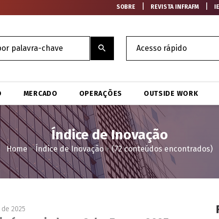
|
|
SOBRE
REVISTA INFRAFM
I
O
MERCADO
OPERAÇÕES
OUTSIDE WORK
Índice de Inovação
Home
>
Índice de Inovação
>
(72 conteúdos encontrados)
 de 2025