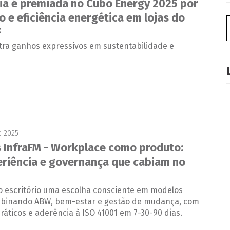
gia é premiada no Cubo Energy 2025 por
 e eficiência energética em lojas do
F
ra ganhos expressivos em sustentabilidade e
e 2025
restrito:
 InfraFM - Workplace como produto:
eriência e governança que cabiam no
o escritório uma escolha consciente em modelos
mbinando ABW, bem-estar e gestão de mudança, com
ráticos e aderência à ISO 41001 em 7-30-90 dias.