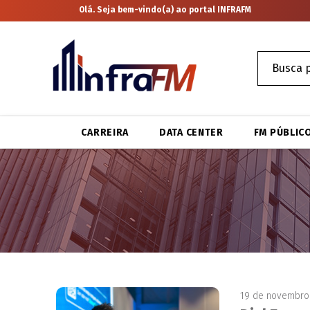
Olá. Seja bem-vindo(a) ao portal INFRAFM
CARREIRA
DATA CENTER
FM PÚBLIC
19 de novembro