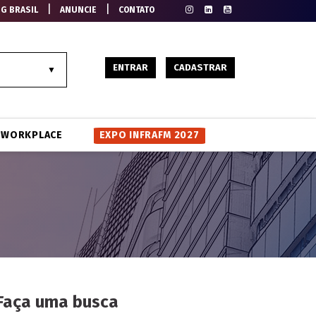
|
|
EG BRASIL
ANUNCIE
CONTATO
ENTRAR
CADASTRAR
WORKPLACE
EXPO INFRAFM 2027
Faça uma busca