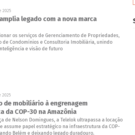
e 2025
amplia legado com a nova marca
sionar os serviços de Gerenciamento de Propriedades,
 de Condomínios e Consultoria Imobiliária, unindo
inteligência e visão de futuro
e 2025
o de mobiliário à engrenagem
ca da COP-30 na Amazônia
ça de Nelson Domingues, a Telelok ultrapassa a locação
 e assume papel estratégico na infraestrutura da COP-
mando Belém e deixando legado duradouro.