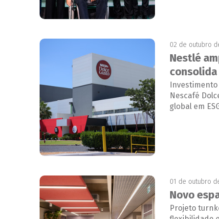
02 de outubro d
Nestlé am
consolida
Investimento 
Nescafé Dolc
global em ES
01 de outubro d
Novo espa
Projeto turnk
flexibilidade