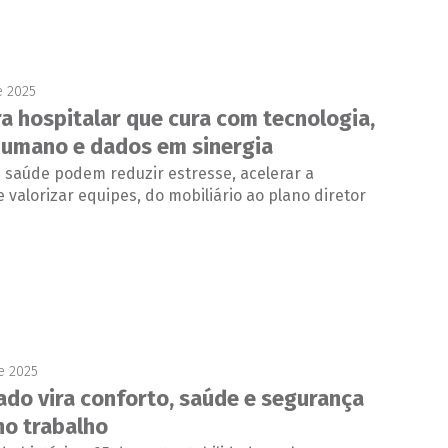
e 2025
ra hospitalar que cura com tecnologia,
umano e dados em sinergia
 saúde podem reduzir estresse, acelerar a
 valorizar equipes, do mobiliário ao plano diretor
e 2025
lado vira conforto, saúde e segurança
no trabalho