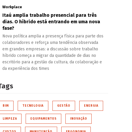
Workplace
Itaú amplia trabalho presencial para três
dias. O híbrido está entrando em uma nova
fase?
Nova política amplia a presença física para parte dos
colaboradores e reforça uma tendência observada
em grandes empresas: a discussão sobre trabalho
híbrido começa a migrar da quantidade de dias no
escritório para a gestão da cultura, da colaboração e
da experiência dos times
Tags
BIM
TECNOLOGIA
GESTÃO
ENERGIA
LIMPEZA
EQUIPAMENTOS
INOVAÇÃO
CUSTOS
MANUTENÇÃO
ERGONOMIA