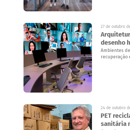
27 de outubro d
Arquitetu
desenho h
Ambientes de
recuperação e
24 de outubro d
PET recic
sanitária 