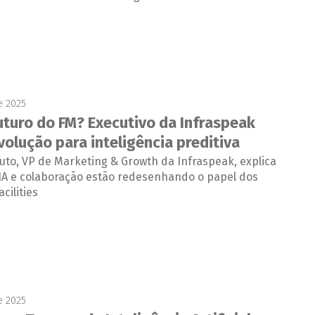
e 2025
futuro do FM? Executivo da Infraspeak
olução para inteligência preditiva
uto, VP de Marketing & Growth da Infraspeak, explica
IA e colaboração estão redesenhando o papel dos
cilities
e 2025