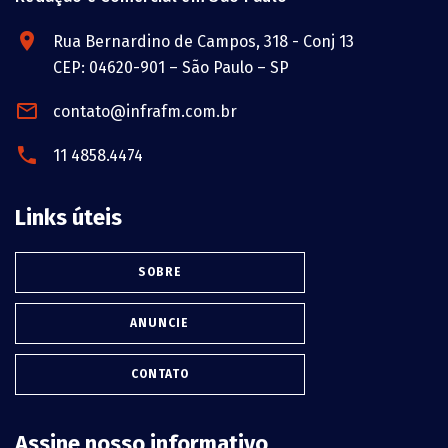
Rua Bernardino de Campos, 318 - Conj 13
CEP: 04620-901 – São Paulo – SP
contato@infrafm.com.br
11 4858.4474
Links úteis
SOBRE
ANUNCIE
CONTATO
Assine nosso informativo