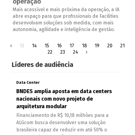
operação
Mais acessível e mais próxima da operação, a IA
abre espaço para que profissionais de Facilities
desenvolvam soluções sob medida, com mais
autonomia, agilidade e inteligência de gestão.
13
14
15
16
17
18
19
20
21
22
23
24
Líderes de audiência
Data Center
BNDES amplia aposta em data centers
nacionais com novo projeto de
arquitetura modular
Financiamento de R$ 10,18 milhões para a
ALGcom busca desenvolver uma solução
brasileira capaz de reduzir em até 50% o