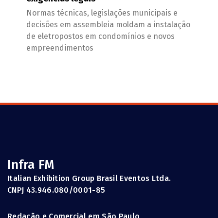
Normas técnicas, legislações municipais e
decisões em assembleia moldam a instalação
de eletropostos em condomínios e novos
empreendimentos
Infra FM
Italian Exhibition Group Brasil Eventos Ltda.
CNPJ 43.946.080/0001-85
Redação e Comercial em São Paulo